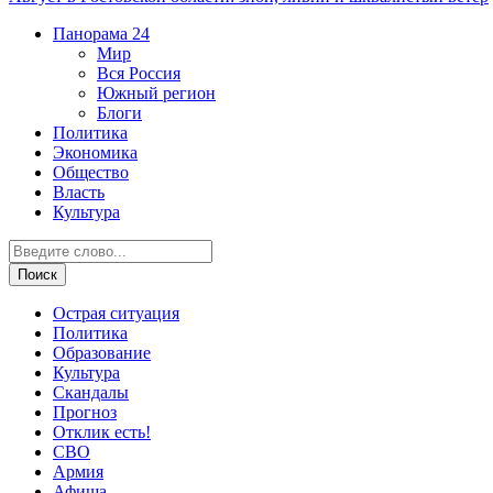
Панорама
24
Мир
Вся Россия
Южный регион
Блоги
Политика
Экономика
Общество
Власть
Культура
Острая ситуация
Политика
Образование
Культура
Скандалы
Прогноз
Отклик есть!
СВО
Армия
Афиша