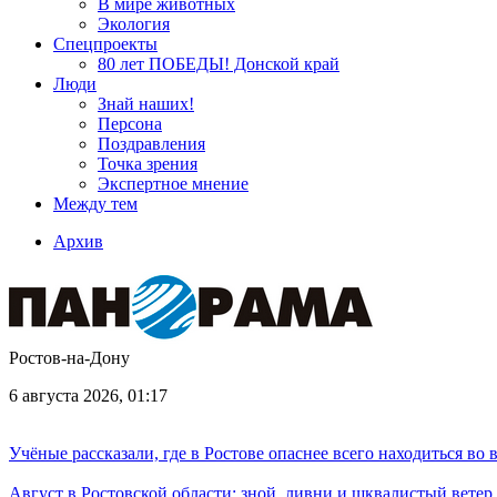
В мире животных
Экология
Спецпроекты
80 лет ПОБЕДЫ! Донской край
Люди
Знай наших!
Персона
Поздравления
Точка зрения
Экспертное мнение
Между тем
Архив
Ростов-на-Дону
6 августа 2026, 01:17
Учёные рассказали, где в Ростове опаснее всего находиться во
Август в Ростовской области: зной, ливни и шквалистый ветер