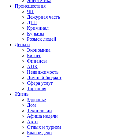
Энергетика
Происшествия
ЧП
Дежурная часть
ДТП
Криминал
Курьезы
Розыск людей
Деньги
Экономика
Бизнес
Финансы
АПК
Недвижимость
Личный бюджет
Сфера услуг
Торговля
Жизнь
Здоровье
Дом
Технологии
Афиша недели
Авто
Отдых и туризм
Благое дело