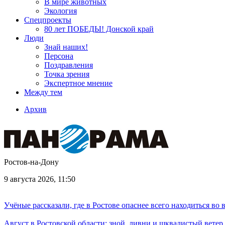
В мире животных
Экология
Спецпроекты
80 лет ПОБЕДЫ! Донской край
Люди
Знай наших!
Персона
Поздравления
Точка зрения
Экспертное мнение
Между тем
Архив
Ростов-на-Дону
9 августа 2026, 11:50
Учёные рассказали, где в Ростове опаснее всего находиться во
Август в Ростовской области: зной, ливни и шквалистый ветер