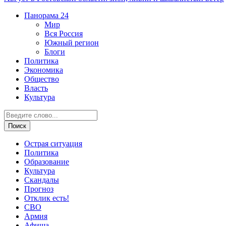
Панорама
24
Мир
Вся Россия
Южный регион
Блоги
Политика
Экономика
Общество
Власть
Культура
Острая ситуация
Политика
Образование
Культура
Скандалы
Прогноз
Отклик есть!
СВО
Армия
Афиша