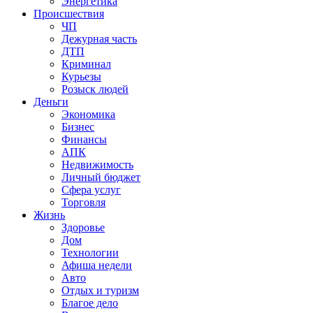
Энергетика
Происшествия
ЧП
Дежурная часть
ДТП
Криминал
Курьезы
Розыск людей
Деньги
Экономика
Бизнес
Финансы
АПК
Недвижимость
Личный бюджет
Сфера услуг
Торговля
Жизнь
Здоровье
Дом
Технологии
Афиша недели
Авто
Отдых и туризм
Благое дело