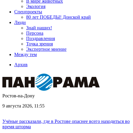
В мире животных
Экология
Спецпроекты
80 лет ПОБЕДЫ! Донской край
Люди
Знай наших!
Персона
Поздравления
Точка зрения
Экспертное мнение
Между тем
Архив
Ростов-на-Дону
9 августа 2026, 11:55
Учёные рассказали, где в Ростове опаснее всего находиться во
время шторма