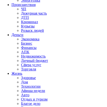
Энергетика
Происшествия
ЧП
Дежурная часть
ДТП
Криминал
Курьезы
Розыск людей
Деньги
Экономика
Бизнес
Финансы
АПК
Недвижимость
Личный бюджет
Сфера услуг
Торговля
Жизнь
Здоровье
Дом
Технологии
Афиша недели
Авто
Отдых и туризм
Благое дело