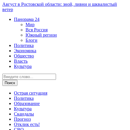
Август в Ростовской области: зной, ливни и шквалистый
ветер
Панорама
24
Мир
Вся Россия
Южный регион
Блоги
Политика
Экономика
Общество
Власть
Культура
Острая ситуация
Политика
Образование
Культура
Скандалы
Прогноз
Отклик есть!
СВО