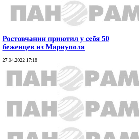
Ростовчанин приютил у себя 50
беженцев из Мариуполя
27.04.2022 17:18