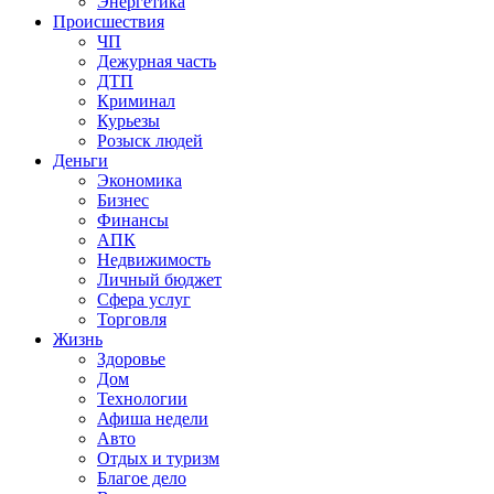
Энергетика
Происшествия
ЧП
Дежурная часть
ДТП
Криминал
Курьезы
Розыск людей
Деньги
Экономика
Бизнес
Финансы
АПК
Недвижимость
Личный бюджет
Сфера услуг
Торговля
Жизнь
Здоровье
Дом
Технологии
Афиша недели
Авто
Отдых и туризм
Благое дело