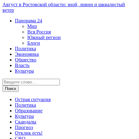
Август в Ростовской области: зной, ливни и шквалистый
ветер
Панорама
24
Мир
Вся Россия
Южный регион
Блоги
Политика
Экономика
Общество
Власть
Культура
Острая ситуация
Политика
Образование
Культура
Скандалы
Прогноз
Отклик есть!
СВО