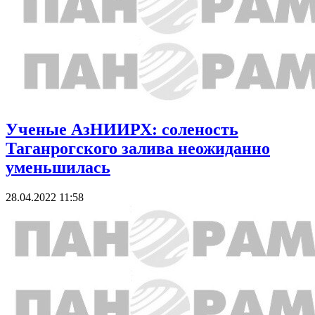
Ученые АзНИИРХ: соленость
Таганрогского залива неожиданно
уменьшилась
28.04.2022 11:58