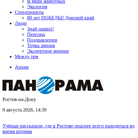
В мире животных
Экология
Спецпроекты
80 лет ПОБЕДЫ! Донской край
Люди
Знай наших!
Персона
Поздравления
Точка зрения
Экспертное мнение
Между тем
Архив
Ростов-на-Дону
9 августа 2026, 14:39
Учёные рассказали, где в Ростове опаснее всего находиться во
время шторма