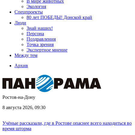
В мире животных
Экология
Спецпроекты
80 лет ПОБЕДЫ! Донской край
Люди
Знай наших!
Персона
Поздравления
Точка зрения
Экспертное мнение
Между тем
Архив
Ростов-на-Дону
8 августа 2026, 09:30
Учёные рассказали, где в Ростове опаснее всего находиться во
время шторма