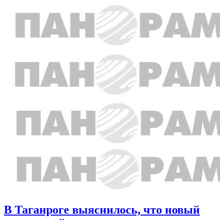
В Таганроге выяснилось, что новый