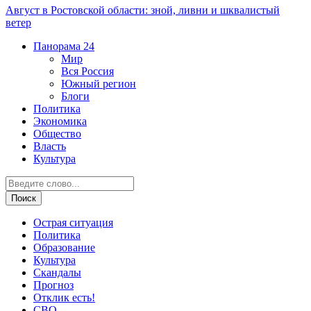
Август в Ростовской области: зной, ливни и шквалистый
ветер
Панорама
24
Мир
Вся Россия
Южный регион
Блоги
Политика
Экономика
Общество
Власть
Культура
Острая ситуация
Политика
Образование
Культура
Скандалы
Прогноз
Отклик есть!
СВО