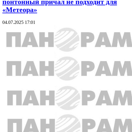
понтонный причал не подходит для
«Метеора»
04.07.2025 17:01