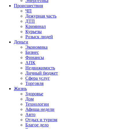
Энергетика
Происшествия
ЧП
Дежурная часть
ДТП
Криминал
Курьезы
Розыск людей
Деньги
Экономика
Бизнес
Финансы
АПК
Недвижимость
Личный бюджет
Сфера услуг
Торговля
Жизнь
Здоровье
Дом
Технологии
Афиша недели
Авто
Отдых и туризм
Благое дело