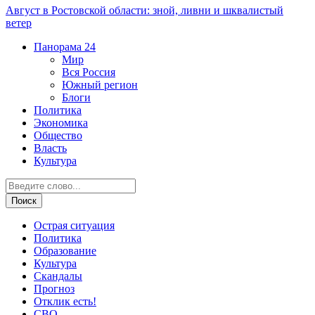
Август в Ростовской области: зной, ливни и шквалистый
ветер
Панорама
24
Мир
Вся Россия
Южный регион
Блоги
Политика
Экономика
Общество
Власть
Культура
Острая ситуация
Политика
Образование
Культура
Скандалы
Прогноз
Отклик есть!
СВО