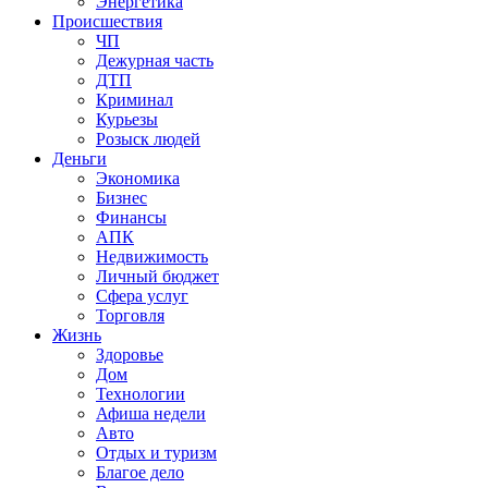
Энергетика
Происшествия
ЧП
Дежурная часть
ДТП
Криминал
Курьезы
Розыск людей
Деньги
Экономика
Бизнес
Финансы
АПК
Недвижимость
Личный бюджет
Сфера услуг
Торговля
Жизнь
Здоровье
Дом
Технологии
Афиша недели
Авто
Отдых и туризм
Благое дело