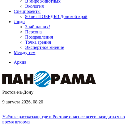
В мире животных
Экология
Спецпроекты
80 лет ПОБЕДЫ! Донской край
Люди
Знай наших!
Персона
Поздравления
Точка зрения
Экспертное мнение
Между тем
Архив
Ростов-на-Дону
9 августа 2026, 08:20
Учёные рассказали, где в Ростове опаснее всего находиться во
время шторма