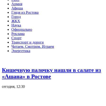
Армия
Афиша
Глядя из Ростова
Город
ЖКХ
Наука
Официально
Реклама
Спорт
Транспорт и дороги
Читаем. Смотрим. Играем
Энергетика
Общество
Кишечную палочку нашли в салате из
«Ашана» в Ростове
сегодня, 12:30