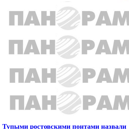
Тупыми ростовскими понтами назвали