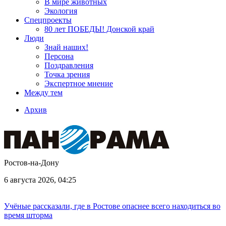
В мире животных
Экология
Спецпроекты
80 лет ПОБЕДЫ! Донской край
Люди
Знай наших!
Персона
Поздравления
Точка зрения
Экспертное мнение
Между тем
Архив
Ростов-на-Дону
6 августа 2026, 04:25
Учёные рассказали, где в Ростове опаснее всего находиться во
время шторма