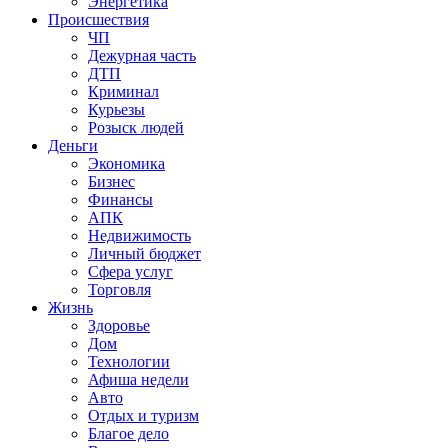
Энергетика
Происшествия
ЧП
Дежурная часть
ДТП
Криминал
Курьезы
Розыск людей
Деньги
Экономика
Бизнес
Финансы
АПК
Недвижимость
Личный бюджет
Сфера услуг
Торговля
Жизнь
Здоровье
Дом
Технологии
Афиша недели
Авто
Отдых и туризм
Благое дело