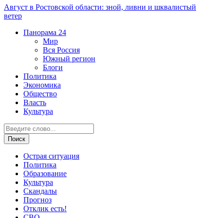
Август в Ростовской области: зной, ливни и шквалистый
ветер
Панорама
24
Мир
Вся Россия
Южный регион
Блоги
Политика
Экономика
Общество
Власть
Культура
Острая ситуация
Политика
Образование
Культура
Скандалы
Прогноз
Отклик есть!
СВО