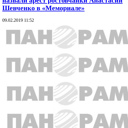
назвали арест ростовчанки Анастасии
Шевченко в «Мемориале»
09.02.2019 11:52