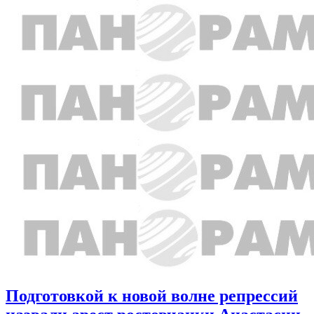
Подготовкой к новой волне репрессий