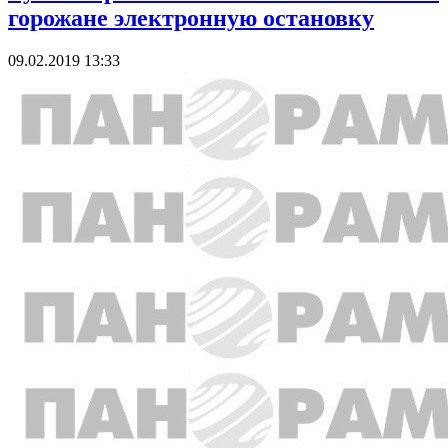
горожане электронную остановку
09.02.2019 13:33