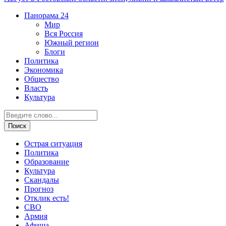
Панорама
24
Мир
Вся Россия
Южный регион
Блоги
Политика
Экономика
Общество
Власть
Культура
Острая ситуация
Политика
Образование
Культура
Скандалы
Прогноз
Отклик есть!
СВО
Армия
Афиша