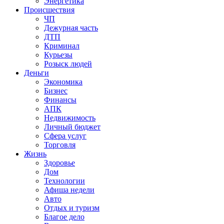
Энергетика
Происшествия
ЧП
Дежурная часть
ДТП
Криминал
Курьезы
Розыск людей
Деньги
Экономика
Бизнес
Финансы
АПК
Недвижимость
Личный бюджет
Сфера услуг
Торговля
Жизнь
Здоровье
Дом
Технологии
Афиша недели
Авто
Отдых и туризм
Благое дело