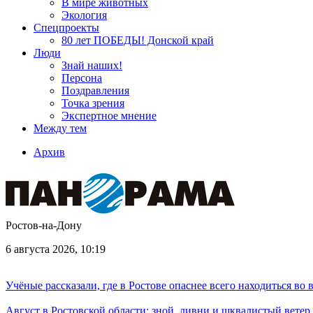
В мире животных
Экология
Спецпроекты
80 лет ПОБЕДЫ! Донской край
Люди
Знай наших!
Персона
Поздравления
Точка зрения
Экспертное мнение
Между тем
Архив
Ростов-на-Дону
6 августа 2026, 10:19
Учёные рассказали, где в Ростове опаснее всего находиться во
Август в Ростовской области: зной, ливни и шквалистый ветер