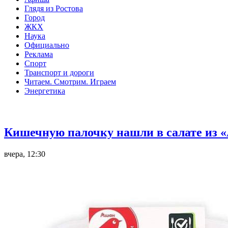
Глядя из Ростова
Город
ЖКХ
Наука
Официально
Реклама
Спорт
Транспорт и дороги
Читаем. Смотрим. Играем
Энергетика
Общество
Кишечную палочку нашли в салате из «
вчера, 12:30