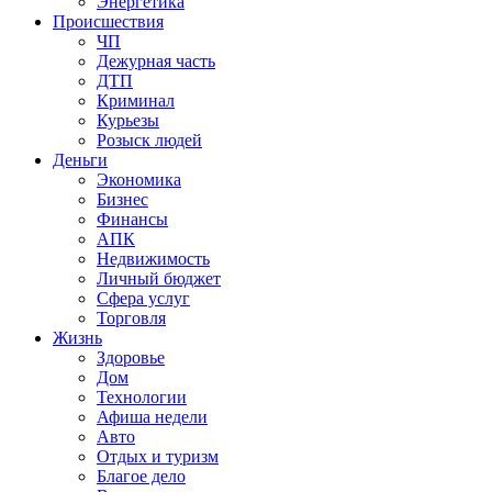
Энергетика
Происшествия
ЧП
Дежурная часть
ДТП
Криминал
Курьезы
Розыск людей
Деньги
Экономика
Бизнес
Финансы
АПК
Недвижимость
Личный бюджет
Сфера услуг
Торговля
Жизнь
Здоровье
Дом
Технологии
Афиша недели
Авто
Отдых и туризм
Благое дело