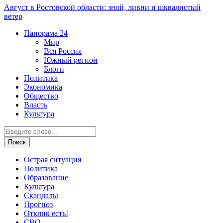
Август в Ростовской области: зной, ливни и шквалистый
ветер
Панорама
24
Мир
Вся Россия
Южный регион
Блоги
Политика
Экономика
Общество
Власть
Культура
Острая ситуация
Политика
Образование
Культура
Скандалы
Прогноз
Отклик есть!
СВО