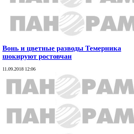
Вонь и цветные разводы Темерника
шокируют ростовчан
11.09.2018 12:06