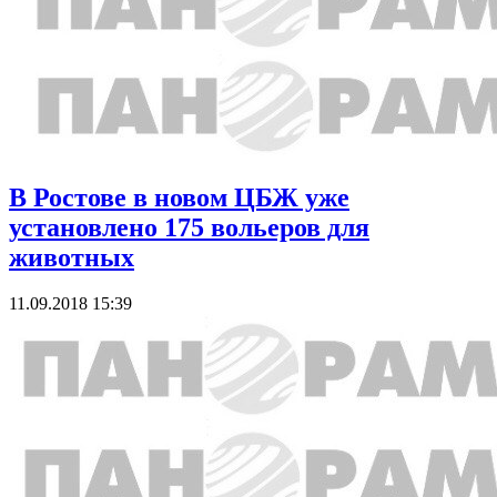
В Ростове в новом ЦБЖ уже
установлено 175 вольеров для
животных
11.09.2018 15:39