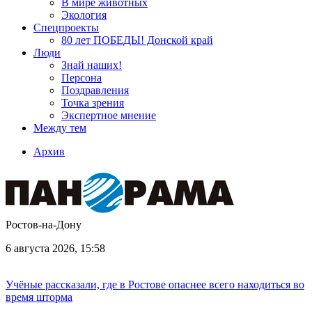
В мире животных
Экология
Спецпроекты
80 лет ПОБЕДЫ! Донской край
Люди
Знай наших!
Персона
Поздравления
Точка зрения
Экспертное мнение
Между тем
Архив
Ростов-на-Дону
6 августа 2026, 15:58
Учёные рассказали, где в Ростове опаснее всего находиться во
время шторма