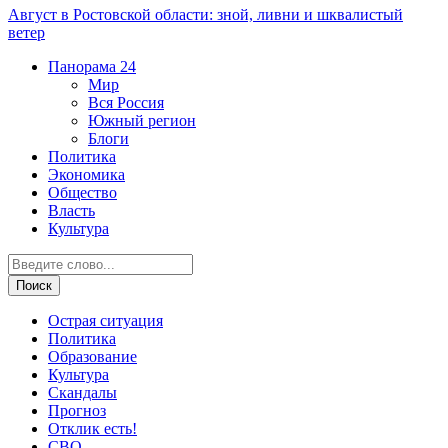
Август в Ростовской области: зной, ливни и шквалистый
ветер
Панорама
24
Мир
Вся Россия
Южный регион
Блоги
Политика
Экономика
Общество
Власть
Культура
Острая ситуация
Политика
Образование
Культура
Скандалы
Прогноз
Отклик есть!
СВО