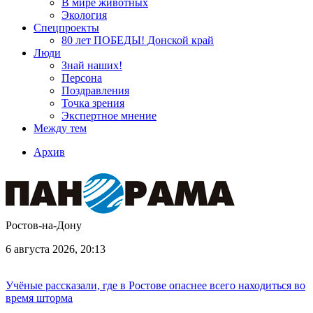
В мире животных
Экология
Спецпроекты
80 лет ПОБЕДЫ! Донской край
Люди
Знай наших!
Персона
Поздравления
Точка зрения
Экспертное мнение
Между тем
Архив
Ростов-на-Дону
6 августа 2026, 20:13
Учёные рассказали, где в Ростове опаснее всего находиться во
время шторма