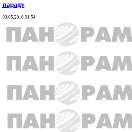
параду
09.05.2016 01:54