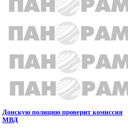
Донскую полицию проверит комиссия
МВД