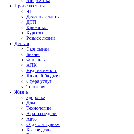
Энергетика
Происшествия
ЧП
Дежурная часть
ДТП
Криминал
Курьезы
Розыск людей
Деньги
Экономика
Бизнес
Финансы
АПК
Недвижимость
Личный бюджет
Сфера услуг
Торговля
Жизнь
Здоровье
Дом
Технологии
Афиша недели
Авто
Отдых и туризм
Благое дело