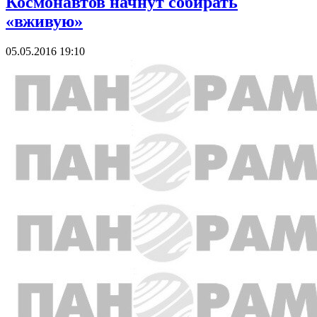
Космонавтов начнут собирать
«вживую»
05.05.2016 19:10