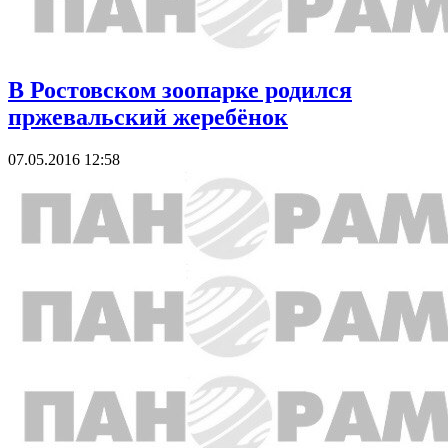
В Ростовском зоопарке родился
пржевальский жеребёнок
07.05.2016 12:58