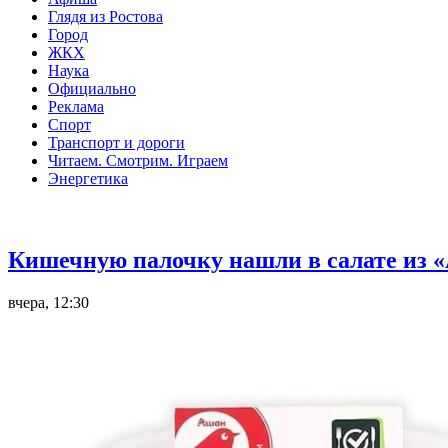
Глядя из Ростова
Город
ЖКХ
Наука
Официально
Реклама
Спорт
Транспорт и дороги
Читаем. Смотрим. Играем
Энергетика
Общество
Кишечную палочку нашли в салате из «
вчера, 12:30