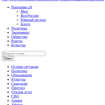
Панорама
24
Мир
Вся Россия
Южный регион
Блоги
Политика
Экономика
Общество
Власть
Культура
Острая ситуация
Политика
Образование
Культура
Скандалы
Прогноз
Отклик есть!
СВО
Армия
Афиша