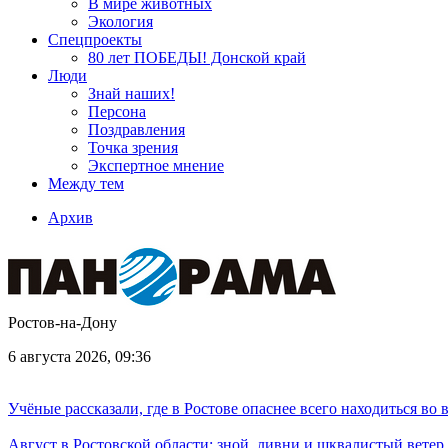
В мире животных
Экология
Спецпроекты
80 лет ПОБЕДЫ! Донской край
Люди
Знай наших!
Персона
Поздравления
Точка зрения
Экспертное мнение
Между тем
Архив
Ростов-на-Дону
6 августа 2026, 09:36
Учёные рассказали, где в Ростове опаснее всего находиться во
Август в Ростовской области: зной, ливни и шквалистый ветер