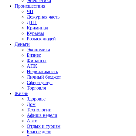
Энергетика
Происшествия
ЧП
Дежурная часть
ДТП
Криминал
Курьезы
Розыск людей
Деньги
Экономика
Бизнес
Финансы
АПК
Недвижимость
Личный бюджет
Сфера услуг
Торговля
Жизнь
Здоровье
Дом
Технологии
Афиша недели
Авто
Отдых и туризм
Благое дело