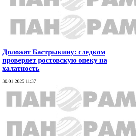
Доложат Бастрыкину: следком
проверяет ростовскую опеку на
халатность
30.01.2025 11:37