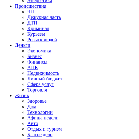
Энергетика
Происшествия
ЧП
Дежурная часть
ДТП
Криминал
Курьезы
Розыск людей
Деньги
Экономика
Бизнес
Финансы
АПК
Недвижимость
Личный бюджет
Сфера услуг
Торговля
Жизнь
Здоровье
Дом
Технологии
Афиша недели
Авто
Отдых и туризм
Благое дело