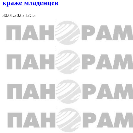
краже младенцев
30.01.2025 12:13