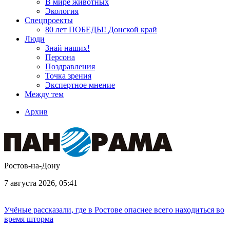
В мире животных
Экология
Спецпроекты
80 лет ПОБЕДЫ! Донской край
Люди
Знай наших!
Персона
Поздравления
Точка зрения
Экспертное мнение
Между тем
Архив
Ростов-на-Дону
7 августа 2026, 05:41
Учёные рассказали, где в Ростове опаснее всего находиться во
время шторма