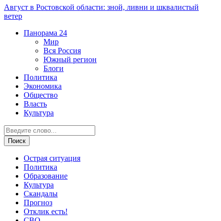
Август в Ростовской области: зной, ливни и шквалистый
ветер
Панорама
24
Мир
Вся Россия
Южный регион
Блоги
Политика
Экономика
Общество
Власть
Культура
Острая ситуация
Политика
Образование
Культура
Скандалы
Прогноз
Отклик есть!
СВО