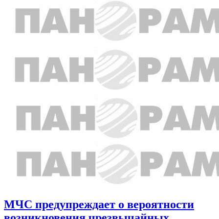
МЧС предупреждает о вероятности
возникновения чрезвычайных