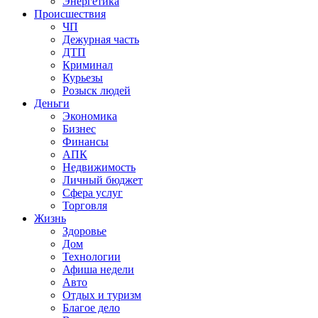
Энергетика
Происшествия
ЧП
Дежурная часть
ДТП
Криминал
Курьезы
Розыск людей
Деньги
Экономика
Бизнес
Финансы
АПК
Недвижимость
Личный бюджет
Сфера услуг
Торговля
Жизнь
Здоровье
Дом
Технологии
Афиша недели
Авто
Отдых и туризм
Благое дело