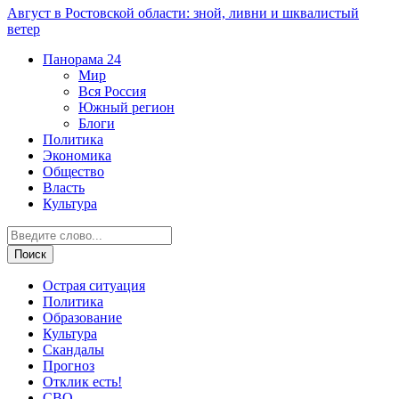
Август в Ростовской области: зной, ливни и шквалистый
ветер
Панорама
24
Мир
Вся Россия
Южный регион
Блоги
Политика
Экономика
Общество
Власть
Культура
Острая ситуация
Политика
Образование
Культура
Скандалы
Прогноз
Отклик есть!
СВО