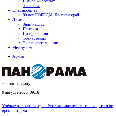
В мире животных
Экология
Спецпроекты
80 лет ПОБЕДЫ! Донской край
Люди
Знай наших!
Персона
Поздравления
Точка зрения
Экспертное мнение
Между тем
Архив
Ростов-на-Дону
9 августа 2026, 09:18
Учёные рассказали, где в Ростове опаснее всего находиться во
время шторма