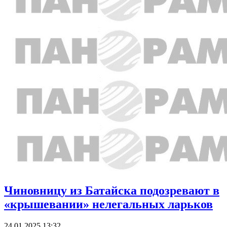
Чиновницу из Батайска подозревают в
«крышевании» нелегальных ларьков
24.01.2025 13:32