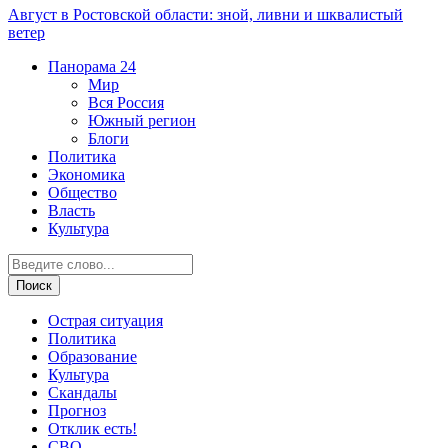
Август в Ростовской области: зной, ливни и шквалистый
ветер
Панорама
24
Мир
Вся Россия
Южный регион
Блоги
Политика
Экономика
Общество
Власть
Культура
Острая ситуация
Политика
Образование
Культура
Скандалы
Прогноз
Отклик есть!
СВО