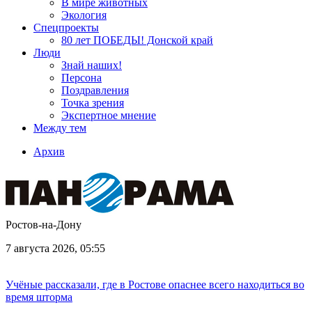
В мире животных
Экология
Спецпроекты
80 лет ПОБЕДЫ! Донской край
Люди
Знай наших!
Персона
Поздравления
Точка зрения
Экспертное мнение
Между тем
Архив
Ростов-на-Дону
7 августа 2026, 05:55
Учёные рассказали, где в Ростове опаснее всего находиться во
время шторма