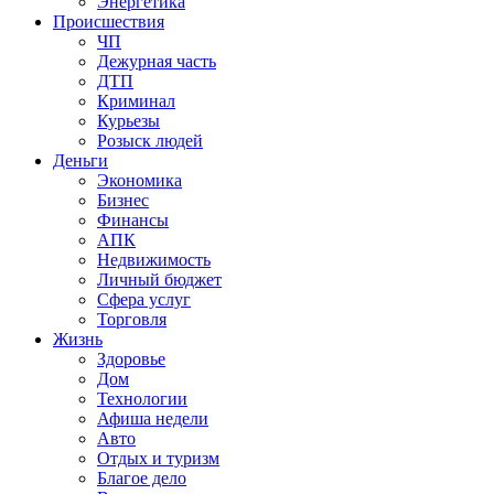
Энергетика
Происшествия
ЧП
Дежурная часть
ДТП
Криминал
Курьезы
Розыск людей
Деньги
Экономика
Бизнес
Финансы
АПК
Недвижимость
Личный бюджет
Сфера услуг
Торговля
Жизнь
Здоровье
Дом
Технологии
Афиша недели
Авто
Отдых и туризм
Благое дело