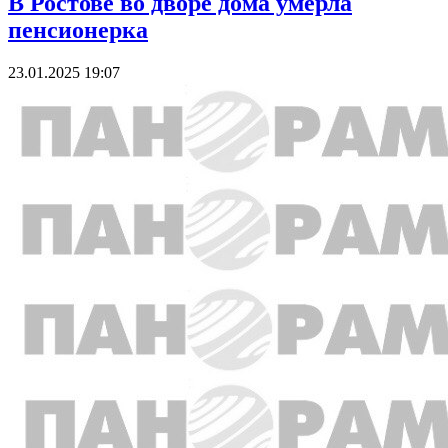
В Ростове во дворе дома умерла
пенсионерка
23.01.2025 19:07