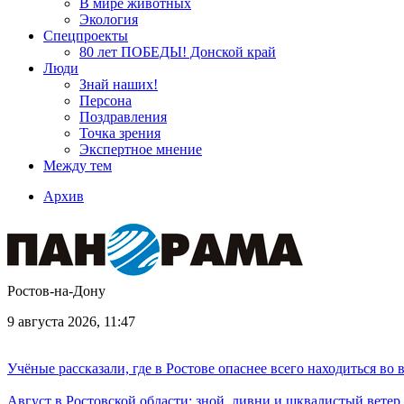
В мире животных
Экология
Спецпроекты
80 лет ПОБЕДЫ! Донской край
Люди
Знай наших!
Персона
Поздравления
Точка зрения
Экспертное мнение
Между тем
Архив
Ростов-на-Дону
9 августа 2026, 11:47
Учёные рассказали, где в Ростове опаснее всего находиться во
Август в Ростовской области: зной, ливни и шквалистый ветер