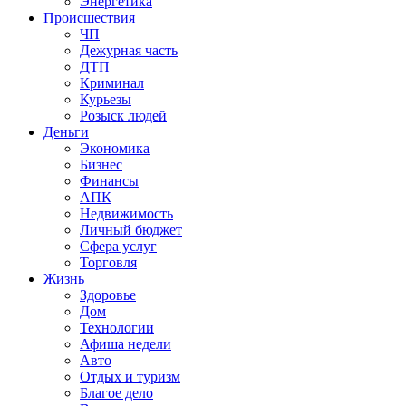
Энергетика
Происшествия
ЧП
Дежурная часть
ДТП
Криминал
Курьезы
Розыск людей
Деньги
Экономика
Бизнес
Финансы
АПК
Недвижимость
Личный бюджет
Сфера услуг
Торговля
Жизнь
Здоровье
Дом
Технологии
Афиша недели
Авто
Отдых и туризм
Благое дело