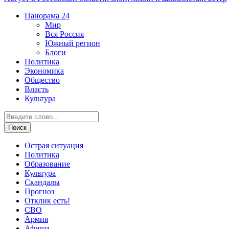
Панорама
24
Мир
Вся Россия
Южный регион
Блоги
Политика
Экономика
Общество
Власть
Культура
Острая ситуация
Политика
Образование
Культура
Скандалы
Прогноз
Отклик есть!
СВО
Армия
Афиша