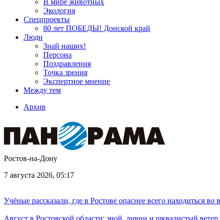
В мире животных
Экология
Спецпроекты
80 лет ПОБЕДЫ! Донской край
Люди
Знай наших!
Персона
Поздравления
Точка зрения
Экспертное мнение
Между тем
Архив
Ростов-на-Дону
7 августа 2026, 05:17
Учёные рассказали, где в Ростове опаснее всего находиться во
Август в Ростовской области: зной, ливни и шквалистый ветер