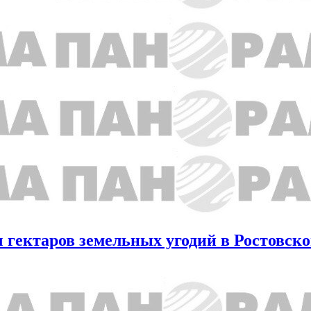
 гектаров земельных угодий в Ростовско