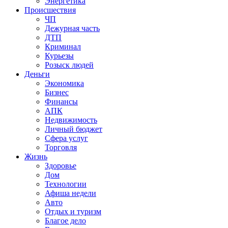
Энергетика
Происшествия
ЧП
Дежурная часть
ДТП
Криминал
Курьезы
Розыск людей
Деньги
Экономика
Бизнес
Финансы
АПК
Недвижимость
Личный бюджет
Сфера услуг
Торговля
Жизнь
Здоровье
Дом
Технологии
Афиша недели
Авто
Отдых и туризм
Благое дело