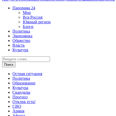
Панорама
24
Мир
Вся Россия
Южный регион
Блоги
Политика
Экономика
Общество
Власть
Культура
Острая ситуация
Политика
Образование
Культура
Скандалы
Прогноз
Отклик есть!
СВО
Армия
Афиша