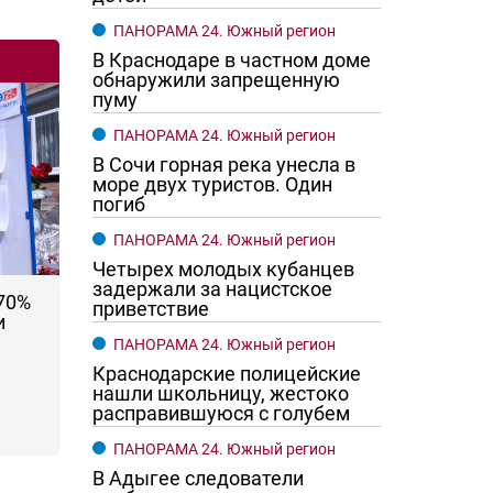
ПАНОРАМА 24. Южный регион
В Краснодаре в частном доме
обнаружили запрещенную
пуму
ПАНОРАМА 24. Южный регион
В Сочи горная река унесла в
море двух туристов. Один
погиб
ПАНОРАМА 24. Южный регион
Четырех молодых кубанцев
задержали за нацистское
 70%
приветствие
и
ПАНОРАМА 24. Южный регион
Краснодарские полицейские
нашли школьницу, жестоко
расправившуюся с голубем
ПАНОРАМА 24. Южный регион
В Адыгее следователи