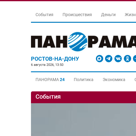
События
Происшествия
Деньги
Жизн
РОСТОВ-НА-ДОНУ
6 августа 2026, 13:50
ПАНОРАМА
24
Политика
Экономика
События