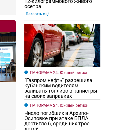
12-килограммового живого
осетра
Показать ещё
ПАНОРАМА 24. Южный регион
"Газпром нефть" разрешила
кубанским водителям
заливать топливо в канистры
на своих заправках
ПАНОРАМА 24. Южный регион
Число погибших в Архипо-
Осиповке при атаке БПЛА
достигло 6, среди них трое
детей