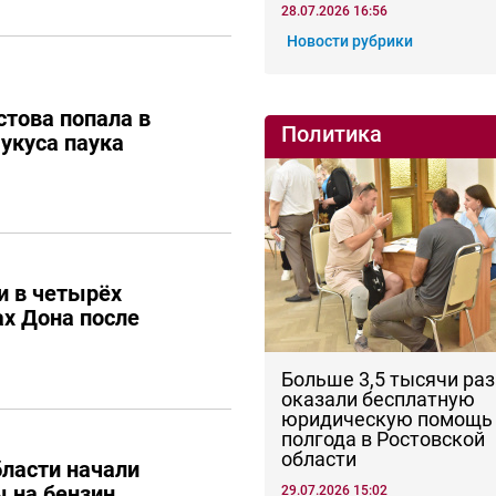
28.07.2026 16:56
Новости рубрики
това попала в
Политика
 укуса паука
и в четырёх
х Дона после
Больше 3,5 тысячи раз
оказали бесплатную
юридическую помощь 
полгода в Ростовской
области
бласти начали
 на бензин
29.07.2026 15:02