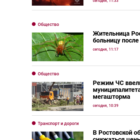
сегодня, 11:33
Общество
Жительница Рос
больницу после
сегодня, 11:17
Общество
Режим ЧС ввел
муниципалитета
мегашторма
сегодня, 10:39
Транспорт и дороги
В Ростовской о
снижаться цены