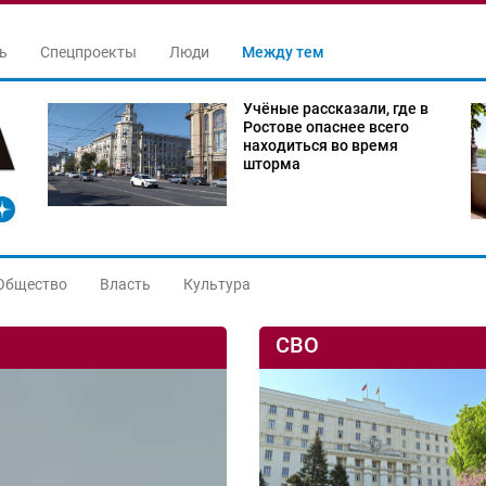
ь
Спецпроекты
Люди
Между тем
Учёные рассказали, где в
Ростове опаснее всего
находиться во время
шторма
Общество
Власть
Культура
СВО