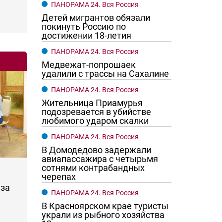
ПАНОРАМА 24. Вся Россия
Детей мигрантов обязали
покинуть Россию по
достижении 18-летия
ПАНОРАМА 24. Вся Россия
Медвежат-попрошаек
удалили с трассы на Сахалине
ПАНОРАМА 24. Вся Россия
Жительница Приамурья
подозревается в убийстве
любимого ударом скалки
ПАНОРАМА 24. Вся Россия
В Домодедово задержали
авиапассажира с четырьмя
сотнями контрабандных
черепах
за
ПАНОРАМА 24. Вся Россия
В Красноярском крае туристы
украли из рыбного хозяйства