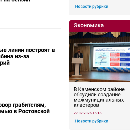
Новости рубрики
Экономика
е линии построят в
ибина из-за
арий
В Каменском районе
обсудили создание
межмуниципальных
овор грабителям,
кластеров
мью в Ростовской
27.07.2026 15:16
Новости рубрики