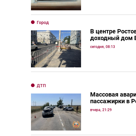
Город
В центре Росто
доходный дом 
сегодня, 08:13
ДТП
Массовая авари
пассажирки в Р
вчера, 21:29