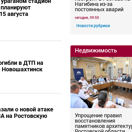
ураганом стадион
Нагибина из-за
 планируют
постоянных аварий
15 августа
сегодня, 09:55
Новости рубрики
Недвижимость
огибли в ДТП на
– Новошахтинск
зали о новой атаке
Упрощение правил
А на Ростовскую
восстановления
памятников архитекту
Ростовской области