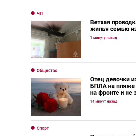
ЧП
Ветхая проводк
жилья семью и
1 минуту назад
Общество
Отец девочки и
БПЛА на пляже 
на фронте и не 
14 минут назад
Спорт