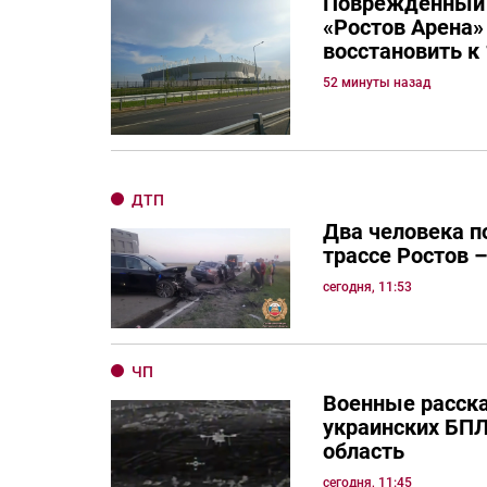
Поврежденный 
«Ростов Арена»
восстановить к 
52 минуты назад
ДТП
Два человека п
трассе Ростов 
сегодня, 11:53
ЧП
Военные расска
украинских БПЛ
область
сегодня, 11:45