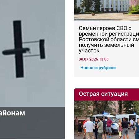
Семьи героев СВО с
временной регистраци
Ростовской области с
получить земельный
участок
30.07.2026 13:05
Новости рубрики
Острая ситуация
районам