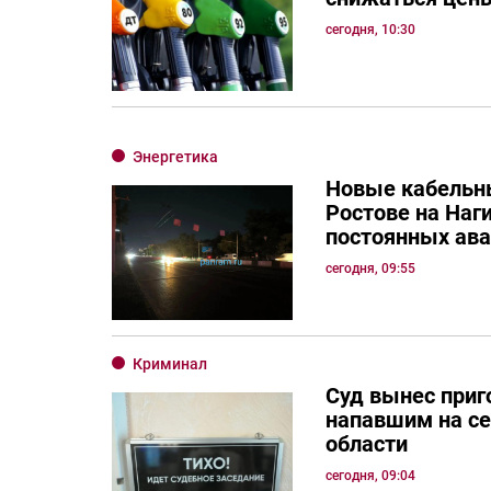
сегодня, 10:30
Энергетика
Новые кабельны
Ростове на Наг
постоянных ав
сегодня, 09:55
Криминал
Суд вынес приг
напавшим на се
области
сегодня, 09:04