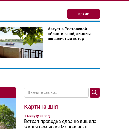
Архив
Август в Ростовской
области: зной, ливни и
шквалистый ветер
Картина дня
1 минуту назад
Ветхая проводка едва не лишила
жилья семью из Морозовска