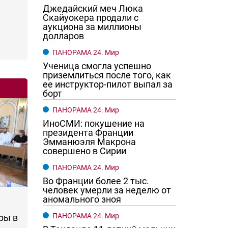
Джедайский меч Люка
Скайуокера продали с
аукциона за миллионы
долларов
ПАНОРАМА 24. Мир
Ученица смогла успешно
приземлиться после того, как
ее инструктор-пилот выпал за
борт
ПАНОРАМА 24. Мир
ИноСМИ: покушение на
президента Франции
Эмманюэля Макрона
совершено в Сирии
ПАНОРАМА 24. Мир
Во Франции более 2 тыс.
человек умерли за неделю от
аномального зноя
ПАНОРАМА 24. Мир
ры в