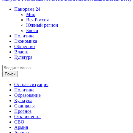
Панорама
24
Мир
Вся Россия
Южный регион
Блоги
Политика
Экономика
Общество
Власть
Культура
Острая ситуация
Политика
Образование
Культура
Скандалы
Прогноз
Отклик есть!
СВО
Армия
Афиша