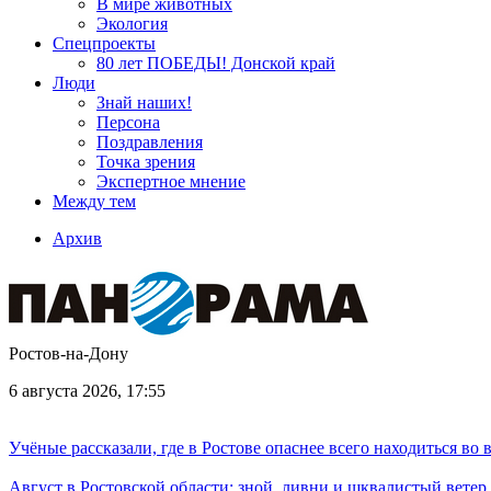
В мире животных
Экология
Спецпроекты
80 лет ПОБЕДЫ! Донской край
Люди
Знай наших!
Персона
Поздравления
Точка зрения
Экспертное мнение
Между тем
Архив
Ростов-на-Дону
6 августа 2026, 17:55
Учёные рассказали, где в Ростове опаснее всего находиться во
Август в Ростовской области: зной, ливни и шквалистый ветер