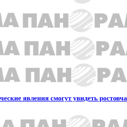
еские явления смогут увидеть ростовч