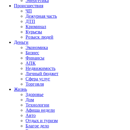
Энергетика
Происшествия
ЧП
Дежурная часть
ДТП
Криминал
Курьезы
Розыск людей
Деньги
Экономика
Бизнес
Финансы
АПК
Недвижимость
Личный бюджет
Сфера услуг
Торговля
Жизнь
Здоровье
Дом
Технологии
Афиша недели
Авто
Отдых и туризм
Благое дело