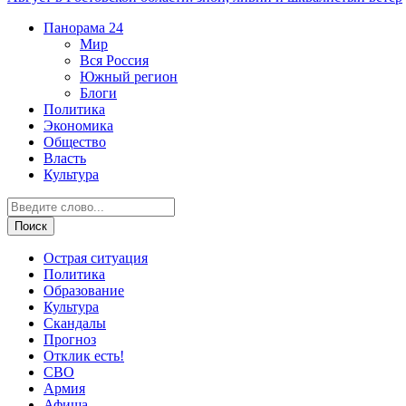
Панорама
24
Мир
Вся Россия
Южный регион
Блоги
Политика
Экономика
Общество
Власть
Культура
Острая ситуация
Политика
Образование
Культура
Скандалы
Прогноз
Отклик есть!
СВО
Армия
Афиша