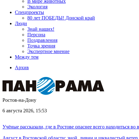
В мире животных
Экология
Спецпроекты
80 лет ПОБЕДЫ! Донской край
Люди
Знай наших!
Персона
Поздравления
Точка зрения
Экспертное мнение
Между тем
Архив
Ростов-на-Дону
6 августа 2026, 15:53
Учёные рассказали, где в Ростове опаснее всего находиться во
Август в Ростовской области: зной, ливни и шквалистый ветер