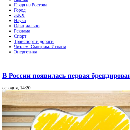
Глядя из Ростова
Город
ЖКХ
Наука
Официально
Реклама
Спорт
Транспорт и дороги
Читаем. Смотрим. Играем
Энергетика
Общество
В России появилась первая брендирова
сегодня, 14:20