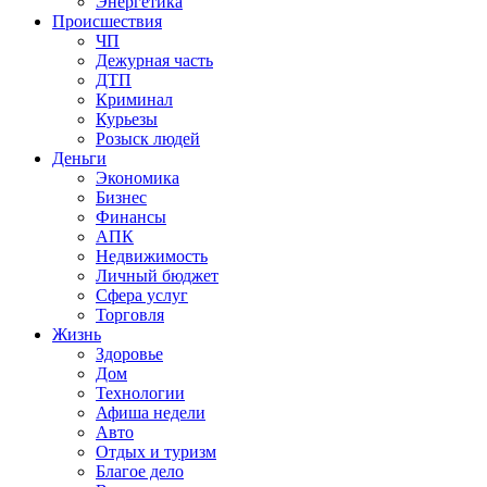
Энергетика
Происшествия
ЧП
Дежурная часть
ДТП
Криминал
Курьезы
Розыск людей
Деньги
Экономика
Бизнес
Финансы
АПК
Недвижимость
Личный бюджет
Сфера услуг
Торговля
Жизнь
Здоровье
Дом
Технологии
Афиша недели
Авто
Отдых и туризм
Благое дело