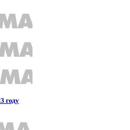
3 году