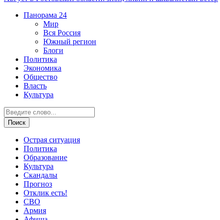
Панорама
24
Мир
Вся Россия
Южный регион
Блоги
Политика
Экономика
Общество
Власть
Культура
Острая ситуация
Политика
Образование
Культура
Скандалы
Прогноз
Отклик есть!
СВО
Армия
Афиша