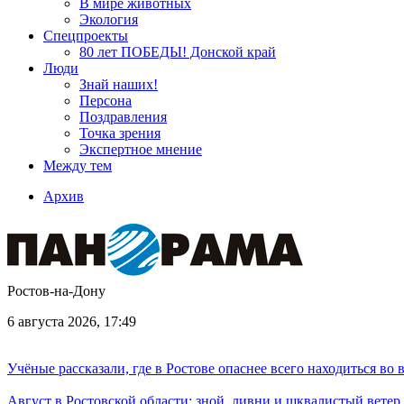
В мире животных
Экология
Спецпроекты
80 лет ПОБЕДЫ! Донской край
Люди
Знай наших!
Персона
Поздравления
Точка зрения
Экспертное мнение
Между тем
Архив
Ростов-на-Дону
6 августа 2026, 17:49
Учёные рассказали, где в Ростове опаснее всего находиться во
Август в Ростовской области: зной, ливни и шквалистый ветер