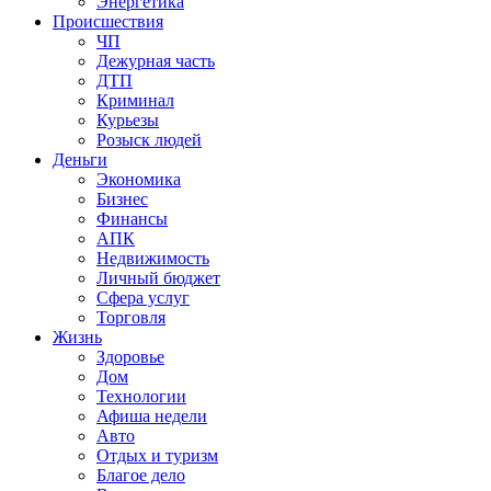
Энергетика
Происшествия
ЧП
Дежурная часть
ДТП
Криминал
Курьезы
Розыск людей
Деньги
Экономика
Бизнес
Финансы
АПК
Недвижимость
Личный бюджет
Сфера услуг
Торговля
Жизнь
Здоровье
Дом
Технологии
Афиша недели
Авто
Отдых и туризм
Благое дело