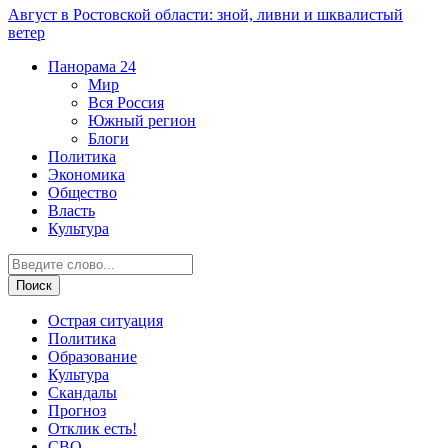
Август в Ростовской области: зной, ливни и шквалистый
ветер
Панорама
24
Мир
Вся Россия
Южный регион
Блоги
Политика
Экономика
Общество
Власть
Культура
Острая ситуация
Политика
Образование
Культура
Скандалы
Прогноз
Отклик есть!
СВО