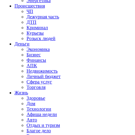
Энергетика
Происшествия
ЧП
Дежурная часть
ДТП
Криминал
Курьезы
Розыск людей
Деньги
Экономика
Бизнес
Финансы
АПК
Недвижимость
Личный бюджет
Сфера услуг
Торговля
Жизнь
Здоровье
Дом
Технологии
Афиша недели
Авто
Отдых и туризм
Благое дело