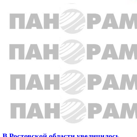
В Ростовской области увеличилось