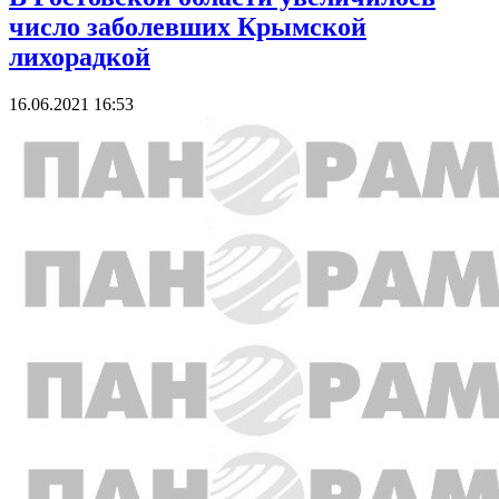
число заболевших Крымской
лихорадкой
16.06.2021 16:53