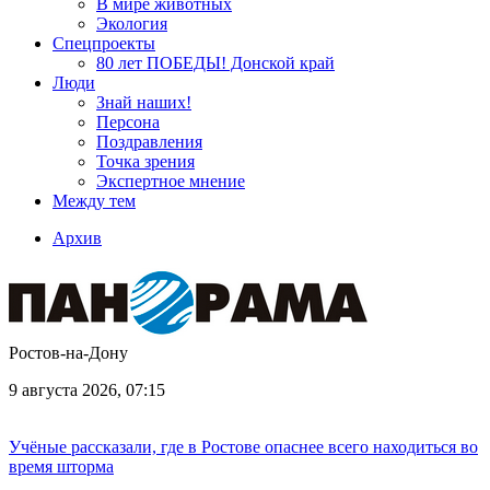
В мире животных
Экология
Спецпроекты
80 лет ПОБЕДЫ! Донской край
Люди
Знай наших!
Персона
Поздравления
Точка зрения
Экспертное мнение
Между тем
Архив
Ростов-на-Дону
9 августа 2026, 07:15
Учёные рассказали, где в Ростове опаснее всего находиться во
время шторма