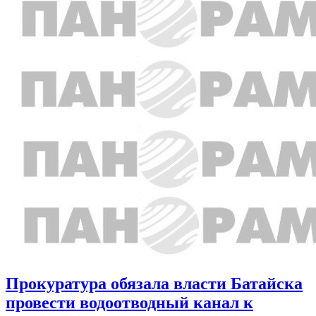
Прокуратура обязала власти Батайска
провести водоотводный канал к