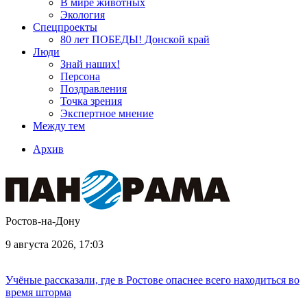
В мире животных
Экология
Спецпроекты
80 лет ПОБЕДЫ! Донской край
Люди
Знай наших!
Персона
Поздравления
Точка зрения
Экспертное мнение
Между тем
Архив
Ростов-на-Дону
9 августа 2026, 17:03
Учёные рассказали, где в Ростове опаснее всего находиться во
время шторма