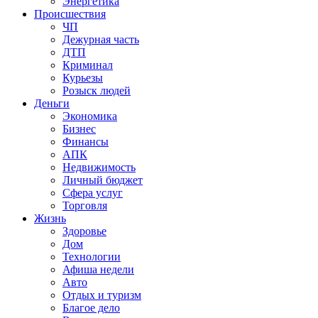
Энергетика
Происшествия
ЧП
Дежурная часть
ДТП
Криминал
Курьезы
Розыск людей
Деньги
Экономика
Бизнес
Финансы
АПК
Недвижимость
Личный бюджет
Сфера услуг
Торговля
Жизнь
Здоровье
Дом
Технологии
Афиша недели
Авто
Отдых и туризм
Благое дело