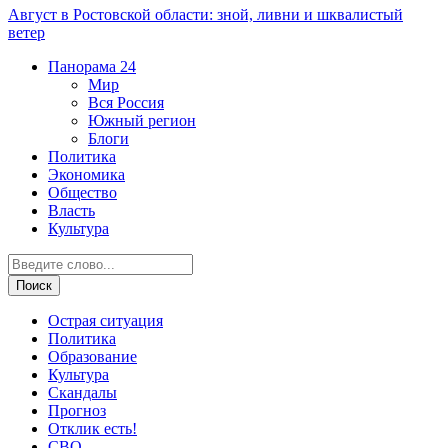
Август в Ростовской области: зной, ливни и шквалистый
ветер
Панорама
24
Мир
Вся Россия
Южный регион
Блоги
Политика
Экономика
Общество
Власть
Культура
Острая ситуация
Политика
Образование
Культура
Скандалы
Прогноз
Отклик есть!
СВО