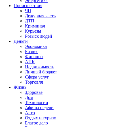
Энергетика
Происшествия
ЧП
Дежурная часть
ДТП
Криминал
Курьезы
Розыск людей
Деньги
Экономика
Бизнес
Финансы
АПК
Недвижимость
Личный бюджет
Сфера услуг
Торговля
Жизнь
Здоровье
Дом
Технологии
Афиша недели
Авто
Отдых и туризм
Благое дело