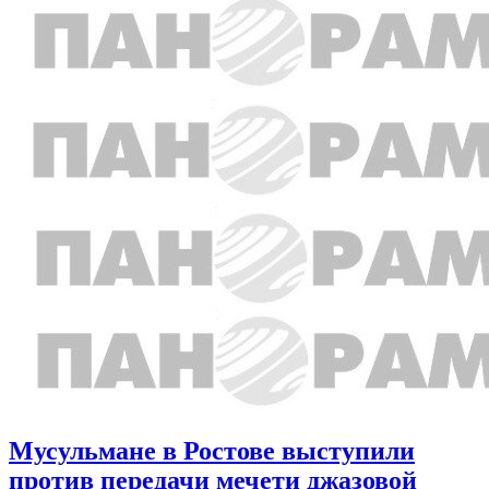
Мусульмане в Ростове выступили
против передачи мечети джазовой