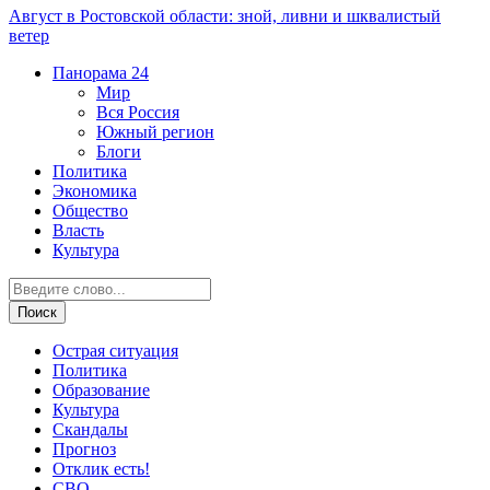
Август в Ростовской области: зной, ливни и шквалистый
ветер
Панорама
24
Мир
Вся Россия
Южный регион
Блоги
Политика
Экономика
Общество
Власть
Культура
Острая ситуация
Политика
Образование
Культура
Скандалы
Прогноз
Отклик есть!
СВО