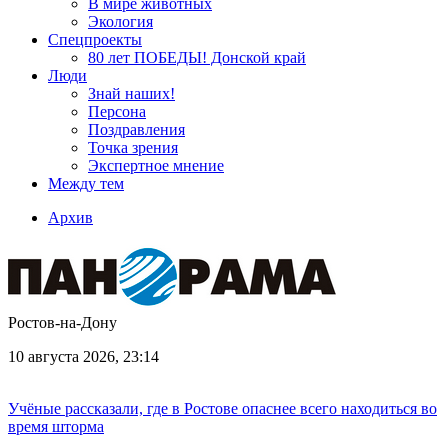
В мире животных
Экология
Спецпроекты
80 лет ПОБЕДЫ! Донской край
Люди
Знай наших!
Персона
Поздравления
Точка зрения
Экспертное мнение
Между тем
Архив
Ростов-на-Дону
10 августа 2026, 23:14
Учёные рассказали, где в Ростове опаснее всего находиться во
время шторма