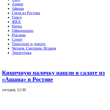
Армия
Афиша
Глядя из Ростова
Город
ЖКХ
Наука
Официально
Реклама
Спорт
Транспорт и дороги
Читаем. Смотрим. Играем
Энергетика
Общество
Кишечную палочку нашли в салате из
«Ашана» в Ростове
сегодня, 12:30