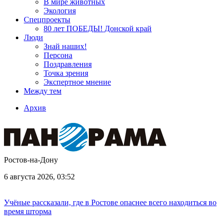
В мире животных
Экология
Спецпроекты
80 лет ПОБЕДЫ! Донской край
Люди
Знай наших!
Персона
Поздравления
Точка зрения
Экспертное мнение
Между тем
Архив
Ростов-на-Дону
6 августа 2026, 03:52
Учёные рассказали, где в Ростове опаснее всего находиться во
время шторма