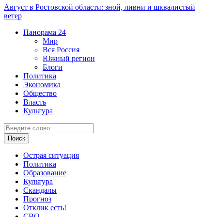
Август в Ростовской области: зной, ливни и шквалистый
ветер
Панорама
24
Мир
Вся Россия
Южный регион
Блоги
Политика
Экономика
Общество
Власть
Культура
Острая ситуация
Политика
Образование
Культура
Скандалы
Прогноз
Отклик есть!
СВО