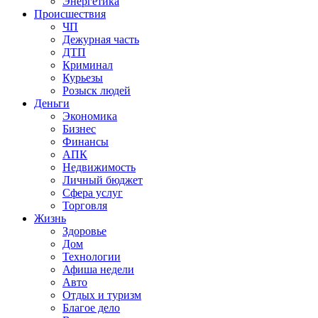
Энергетика
Происшествия
ЧП
Дежурная часть
ДТП
Криминал
Курьезы
Розыск людей
Деньги
Экономика
Бизнес
Финансы
АПК
Недвижимость
Личный бюджет
Сфера услуг
Торговля
Жизнь
Здоровье
Дом
Технологии
Афиша недели
Авто
Отдых и туризм
Благое дело