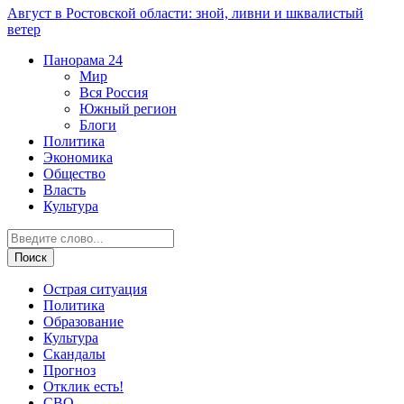
Август в Ростовской области: зной, ливни и шквалистый
ветер
Панорама
24
Мир
Вся Россия
Южный регион
Блоги
Политика
Экономика
Общество
Власть
Культура
Острая ситуация
Политика
Образование
Культура
Скандалы
Прогноз
Отклик есть!
СВО