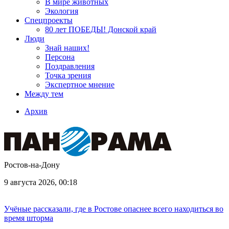
В мире животных
Экология
Спецпроекты
80 лет ПОБЕДЫ! Донской край
Люди
Знай наших!
Персона
Поздравления
Точка зрения
Экспертное мнение
Между тем
Архив
Ростов-на-Дону
9 августа 2026, 00:18
Учёные рассказали, где в Ростове опаснее всего находиться во
время шторма