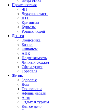
Энергетика
Происшествия
ЧП
Дежурная часть
ДТП
Криминал
Курьезы
Розыск людей
Деньги
Экономика
Бизнес
Финансы
АПК
Недвижимость
Личный бюджет
Сфера услуг
Торговля
Жизнь
Здоровье
Дом
Технологии
Афиша недели
Авто
Отдых и туризм
Благое дело