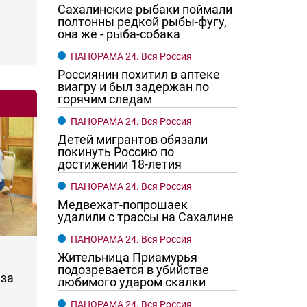
Сахалинские рыбаки поймали
полтонны редкой рыбы-фугу,
она же - рыба-собака
ПАНОРАМА 24. Вся Россия
Россиянин похитил в аптеке
виагру и был задержан по
горячим следам
ПАНОРАМА 24. Вся Россия
Детей мигрантов обязали
покинуть Россию по
достижении 18-летия
ПАНОРАМА 24. Вся Россия
Медвежат-попрошаек
удалили с трассы на Сахалине
ПАНОРАМА 24. Вся Россия
Жительница Приамурья
подозревается в убийстве
за
любимого ударом скалки
ПАНОРАМА 24. Вся Россия