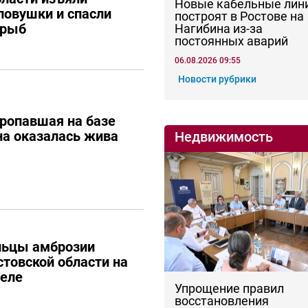
Новые кабельные лин
ловушки и спасли
построят в Ростове на
 рыб
Нагибина из-за
постоянных аварий
06.08.2026 09:55
Новости рубрики
ропавшая на базе
а оказалась жива
Недвижимость
льцы амброзии
стовской области на
еле
Упрощение правил
восстановления