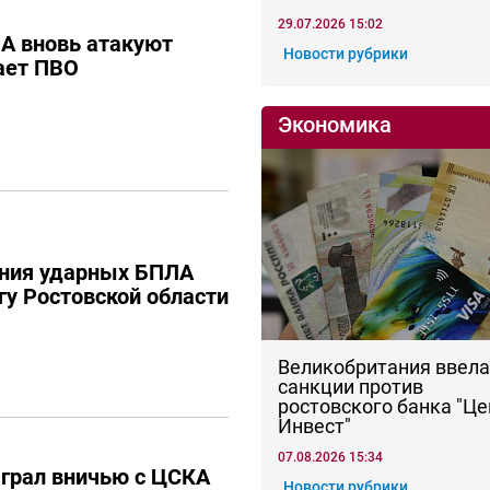
29.07.2026 15:02
А вновь атакуют
Новости рубрики
тает ПВО
Экономика
ения ударных БПЛА
гу Ростовской области
Великобритания ввела
санкции против
ростовского банка "Це
Инвест"
07.08.2026 15:34
грал вничью с ЦСКА
Новости рубрики