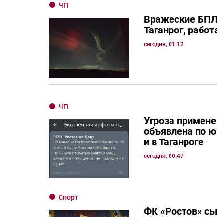
ЧП
Вражеские БПЛ
Таганрог, рабо
сегодня, 01:12
ЧП
Угроза примен
объявлена по ю
и в Таганроге
сегодня, 00:47
Спорт
ФК «Ростов» сы