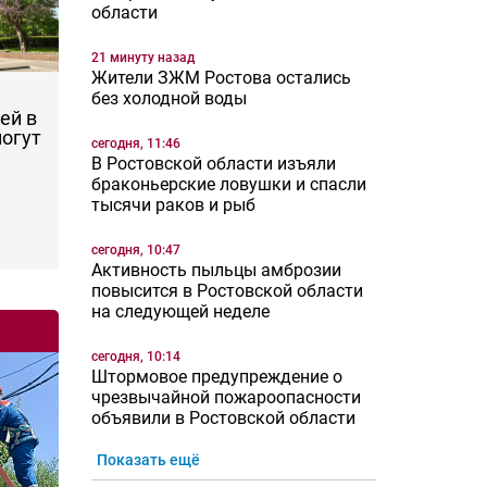
области
21 минуту назад
Жители ЗЖМ Ростова остались
без холодной воды
ей в
могут
сегодня, 11:46
В Ростовской области изъяли
браконьерские ловушки и спасли
тысячи раков и рыб
сегодня, 10:47
Активность пыльцы амброзии
повысится в Ростовской области
на следующей неделе
сегодня, 10:14
Штормовое предупреждение о
чрезвычайной пожароопасности
объявили в Ростовской области
Показать ещё