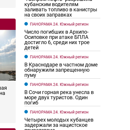
кубанским водителям
заливать топливо в канистры
на своих заправках
ПАНОРАМА 24. Южный регион
Число погибших в Архипо-
Осиповке при атаке БПЛА
достигло 6, среди них трое
детей
ПАНОРАМА 24. Южный регион
В Краснодаре в частном доме
обнаружили запрещенную
пуму
ПАНОРАМА 24. Южный регион
шая
В Сочи горная река унесла в
на
море двух туристов. Один
погиб
ПАНОРАМА 24. Южный регион
Четырех молодых кубанцев
задержали за нацистское