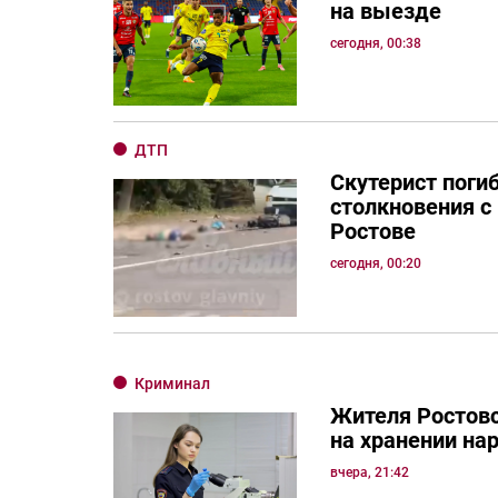
на выезде
сегодня, 00:38
ДТП
Скутерист погиб
столкновения с
Ростове
сегодня, 00:20
Криминал
Жителя Ростовс
на хранении нар
вчера, 21:42