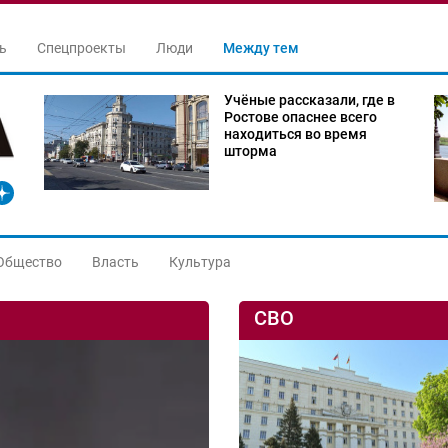
ь
Спецпроекты
Люди
Между тем
Учёные рассказали, где в
Ростове опаснее всего
находиться во время
шторма
Общество
Власть
Культура
СВО