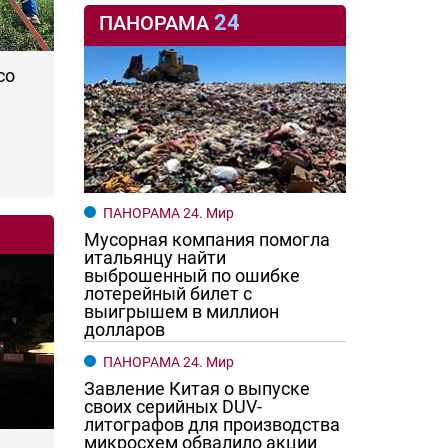
24
ПАНОРАМА
со
ПАНОРАМА 24. Мир
Мусорная компания помогла
итальянцу найти
выброшенный по ошибке
лотерейный билет с
выигрышем в миллион
долларов
ПАНОРАМА 24. Мир
Завление Китая о выпуске
своих серийных DUV-
литографов для производства
микросхем обвалило акции