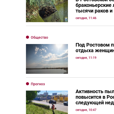
браконьерские 
тысячи раков и
сегодня, 11:46
Общество
Под Ростовом п
отдыха женщин
сегодня, 11:19
Прогноз
Активность пы
повысится в Ро
следующей нед
сегодня, 10:47