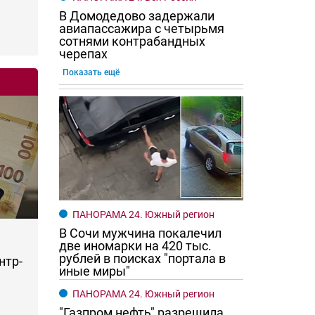
В Домодедово задержали
авиапассажира с четырьмя
сотнями контрабандных
черепах
Показать ещё
ПАНОРАМА 24. Южный регион
В Сочи мужчина покалечил
две иномарки на 420 тыс.
рублей в поисках "портала в
нтр-
иные миры"
ПАНОРАМА 24. Южный регион
"Газпром нефть" разрешила