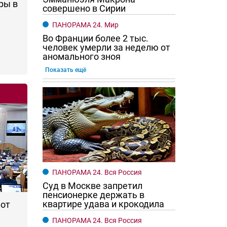
ры в
совершено в Сирии
ПАНОРАМА 24. Мир
Во Франции более 2 тыс.
человек умерли за неделю от
аномального зноя
Показать ещё
го хотят женщины?
Ростовчане смотрите в оба
ПАНОРАМА 24. Вся Россия
Суд в Москве запретил
пенсионерке держать в
квартире удава и крокодила
 от
ПАНОРАМА 24. Вся Россия