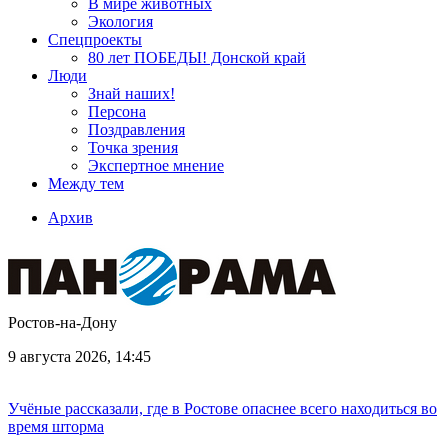
В мире животных
Экология
Спецпроекты
80 лет ПОБЕДЫ! Донской край
Люди
Знай наших!
Персона
Поздравления
Точка зрения
Экспертное мнение
Между тем
Архив
Ростов-на-Дону
9 августа 2026, 14:45
Учёные рассказали, где в Ростове опаснее всего находиться во
время шторма