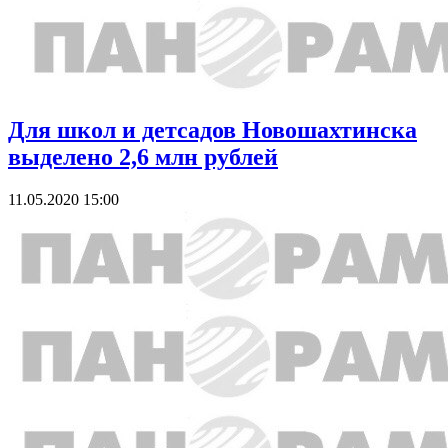
Для школ и детсадов Новошахтинска
выделено 2,6 млн рублей
11.05.2020 15:00