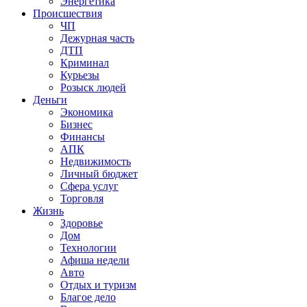
Энергетика
Происшествия
ЧП
Дежурная часть
ДТП
Криминал
Курьезы
Розыск людей
Деньги
Экономика
Бизнес
Финансы
АПК
Недвижимость
Личный бюджет
Сфера услуг
Торговля
Жизнь
Здоровье
Дом
Технологии
Афиша недели
Авто
Отдых и туризм
Благое дело