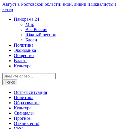
Август в Ростовской области: зной, ливни и шквалистый
ветер
Панорама
24
Мир
Вся Россия
Южный регион
Блоги
Политика
Экономика
Общество
Власть
Культура
Острая ситуация
Политика
Образование
Культура
Скандалы
Прогноз
Отклик есть!
СВО