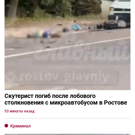
Скутерист погиб после лобового
столкновения с микроавтобусом в Ростове
53 минуты назад
Криминал