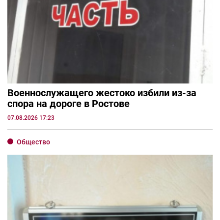
Военнослужащего жестоко избили из-за
спора на дороге в Ростове
07.08.2026 17:23
Общество