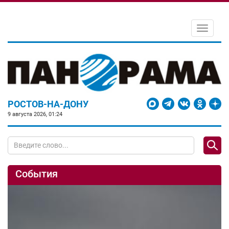
Toggle
navigati
РОСТОВ-НА-ДОНУ
9 августа 2026, 01:24
События