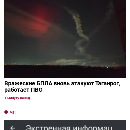
Вражеские БПЛА вновь атакуют Таганрог,
работает ПВО
1 минуту назад
ЧП