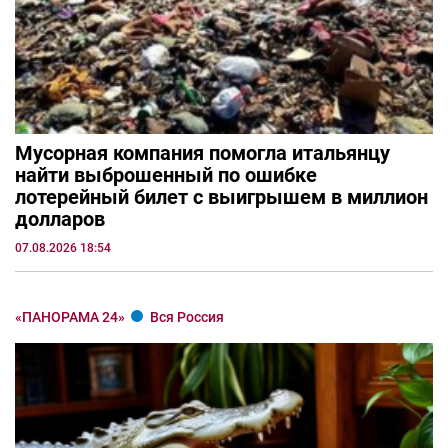
Мусорная компания помогла итальянцу
найти выброшенный по ошибке
лотерейный билет с выигрышем в миллион
долларов
07.08.2026 18:54
«ПАНОРАМА 24»
Вся Россия