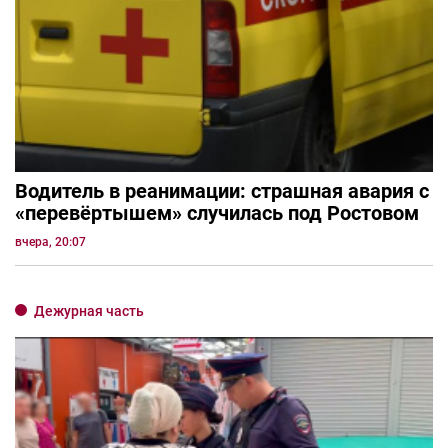
Водитель в реанимации: страшная авария с
«перевёртышем» случилась под Ростовом
вчера, 20:07
Дежурная часть