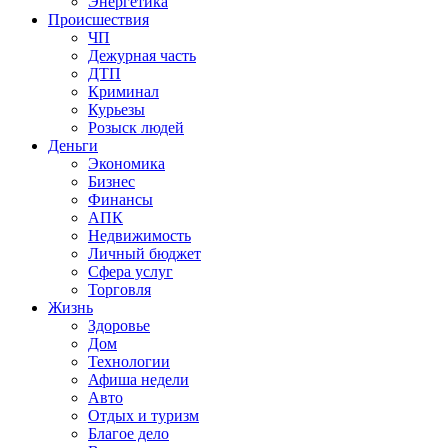
Энергетика
Происшествия
ЧП
Дежурная часть
ДТП
Криминал
Курьезы
Розыск людей
Деньги
Экономика
Бизнес
Финансы
АПК
Недвижимость
Личный бюджет
Сфера услуг
Торговля
Жизнь
Здоровье
Дом
Технологии
Афиша недели
Авто
Отдых и туризм
Благое дело