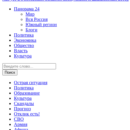
Панорама
24
Мир
Вся Россия
Южный регион
Блоги
Политика
Экономика
Общество
Власть
Культура
Острая ситуация
Политика
Образование
Культура
Скандалы
Прогноз
Отклик есть!
СВО
Армия
Афиша