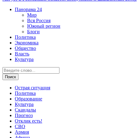
Панорама
24
Мир
Вся Россия
Южный регион
Блоги
Политика
Экономика
Общество
Власть
Культура
Острая ситуация
Политика
Образование
Культура
Скандалы
Прогноз
Отклик есть!
СВО
Армия
Афиша