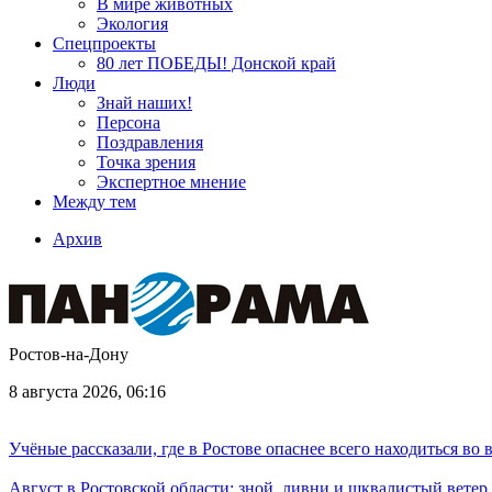
В мире животных
Экология
Спецпроекты
80 лет ПОБЕДЫ! Донской край
Люди
Знай наших!
Персона
Поздравления
Точка зрения
Экспертное мнение
Между тем
Архив
Ростов-на-Дону
8 августа 2026, 06:16
Учёные рассказали, где в Ростове опаснее всего находиться во
Август в Ростовской области: зной, ливни и шквалистый ветер