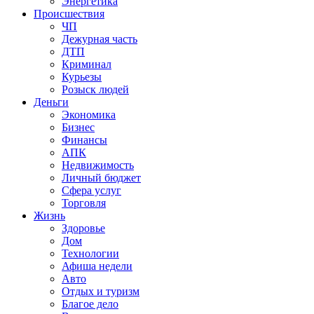
Энергетика
Происшествия
ЧП
Дежурная часть
ДТП
Криминал
Курьезы
Розыск людей
Деньги
Экономика
Бизнес
Финансы
АПК
Недвижимость
Личный бюджет
Сфера услуг
Торговля
Жизнь
Здоровье
Дом
Технологии
Афиша недели
Авто
Отдых и туризм
Благое дело