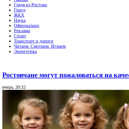
Глядя из Ростова
Город
ЖКХ
Наука
Официально
Реклама
Спорт
Транспорт и дороги
Читаем. Смотрим. Играем
Энергетика
Общество
Ростовчане могут пожаловаться на кач
вчера, 20:32