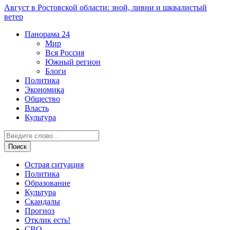
Август в Ростовской области: зной, ливни и шквалистый
ветер
Панорама
24
Мир
Вся Россия
Южный регион
Блоги
Политика
Экономика
Общество
Власть
Культура
Острая ситуация
Политика
Образование
Культура
Скандалы
Прогноз
Отклик есть!
СВО