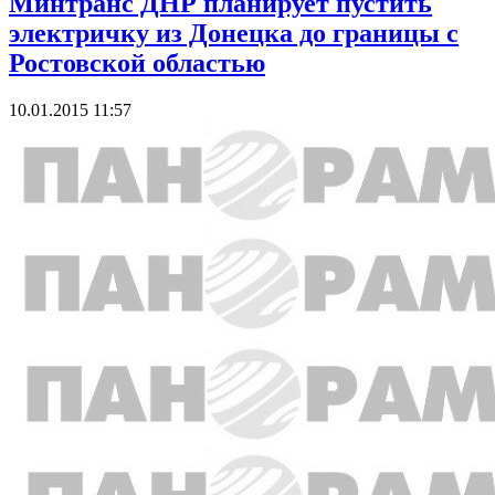
Минтранс ДНР планирует пустить
электричку из Донецка до границы с
Ростовской областью
10.01.2015 11:57