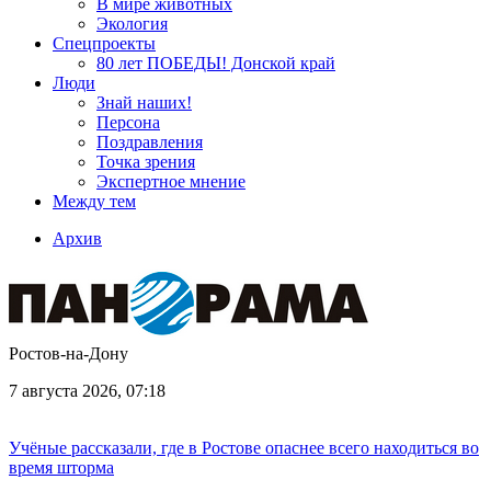
В мире животных
Экология
Спецпроекты
80 лет ПОБЕДЫ! Донской край
Люди
Знай наших!
Персона
Поздравления
Точка зрения
Экспертное мнение
Между тем
Архив
Ростов-на-Дону
7 августа 2026, 07:18
Учёные рассказали, где в Ростове опаснее всего находиться во
время шторма