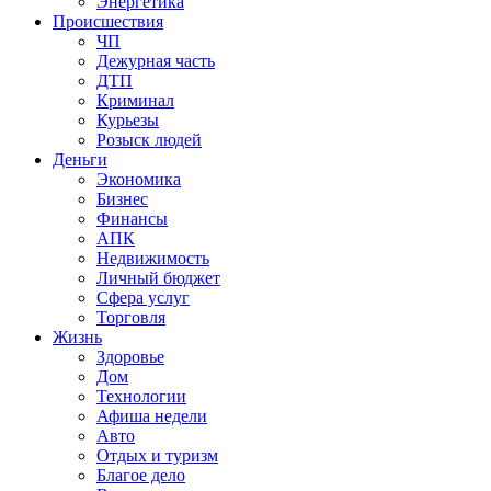
Энергетика
Происшествия
ЧП
Дежурная часть
ДТП
Криминал
Курьезы
Розыск людей
Деньги
Экономика
Бизнес
Финансы
АПК
Недвижимость
Личный бюджет
Сфера услуг
Торговля
Жизнь
Здоровье
Дом
Технологии
Афиша недели
Авто
Отдых и туризм
Благое дело