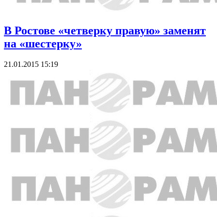
В Ростове «четверку правую» заменят
на «шестерку»
21.01.2015 15:19