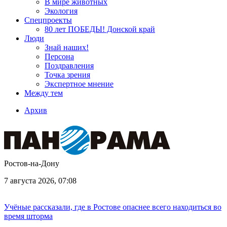
В мире животных
Экология
Спецпроекты
80 лет ПОБЕДЫ! Донской край
Люди
Знай наших!
Персона
Поздравления
Точка зрения
Экспертное мнение
Между тем
Архив
Ростов-на-Дону
7 августа 2026, 07:08
Учёные рассказали, где в Ростове опаснее всего находиться во
время шторма