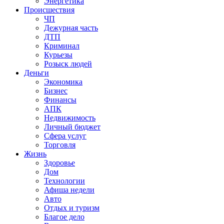
Энергетика
Происшествия
ЧП
Дежурная часть
ДТП
Криминал
Курьезы
Розыск людей
Деньги
Экономика
Бизнес
Финансы
АПК
Недвижимость
Личный бюджет
Сфера услуг
Торговля
Жизнь
Здоровье
Дом
Технологии
Афиша недели
Авто
Отдых и туризм
Благое дело