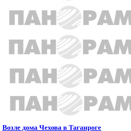
Возле дома Чехова в Таганроге