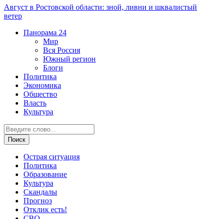
Август в Ростовской области: зной, ливни и шквалистый
ветер
Панорама
24
Мир
Вся Россия
Южный регион
Блоги
Политика
Экономика
Общество
Власть
Культура
Острая ситуация
Политика
Образование
Культура
Скандалы
Прогноз
Отклик есть!
СВО