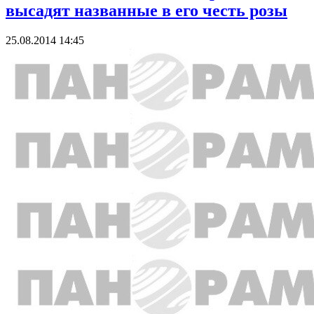
высадят названные в его честь розы
25.08.2014 14:45