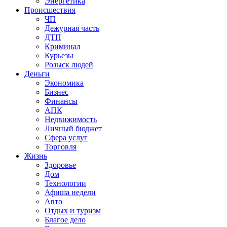
Энергетика
Происшествия
ЧП
Дежурная часть
ДТП
Криминал
Курьезы
Розыск людей
Деньги
Экономика
Бизнес
Финансы
АПК
Недвижимость
Личный бюджет
Сфера услуг
Торговля
Жизнь
Здоровье
Дом
Технологии
Афиша недели
Авто
Отдых и туризм
Благое дело