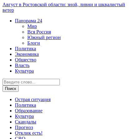
Август в Ростовской области: зной, ливни и шквалистый
ветер
Панорама
24
Мир
Вся Россия
Южный регион
Блоги
Политика
Экономика
Общество
Власть
Культура
Острая ситуация
Политика
Образование
Культура
Скандалы
Прогноз
Отклик есть!
СВО