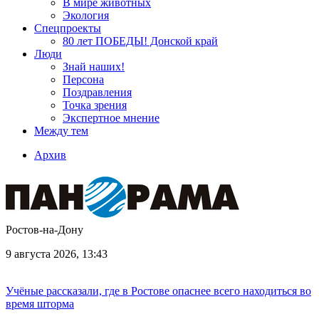
В мире животных
Экология
Спецпроекты
80 лет ПОБЕДЫ! Донской край
Люди
Знай наших!
Персона
Поздравления
Точка зрения
Экспертное мнение
Между тем
Архив
Ростов-на-Дону
9 августа 2026, 13:43
Учёные рассказали, где в Ростове опаснее всего находиться во
время шторма