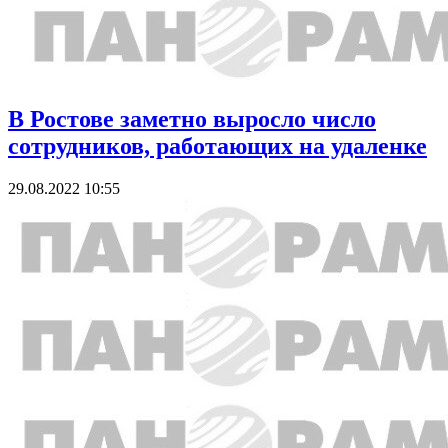
В Ростове заметно выросло число
сотрудников, работающих на удаленке
29.08.2022 10:55