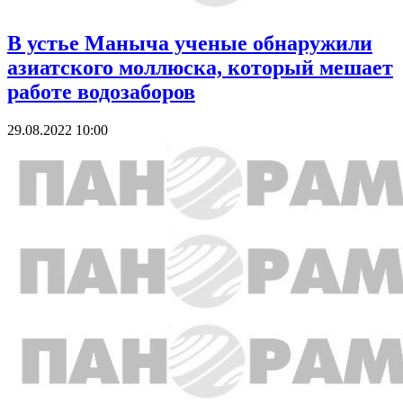
В устье Маныча ученые обнаружили
азиатского моллюска, который мешает
работе водозаборов
29.08.2022 10:00