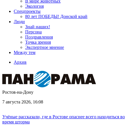
В мире животных
Экология
Спецпроекты
80 лет ПОБЕДЫ! Донской край
Люди
Знай наших!
Персона
Поздравления
Точка зрения
Экспертное мнение
Между тем
Архив
Ростов-на-Дону
7 августа 2026, 16:08
Учёные рассказали, где в Ростове опаснее всего находиться во
время шторма