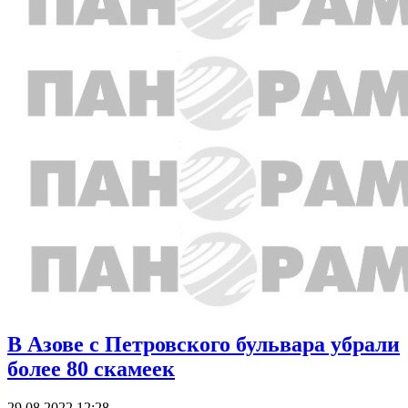
В Азове с Петровского бульвара убрали
более 80 скамеек
29.08.2022 12:28