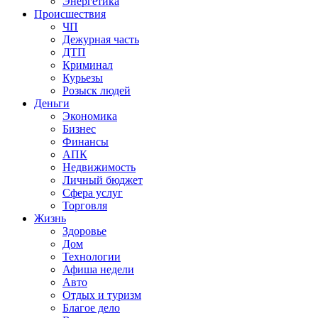
Энергетика
Происшествия
ЧП
Дежурная часть
ДТП
Криминал
Курьезы
Розыск людей
Деньги
Экономика
Бизнес
Финансы
АПК
Недвижимость
Личный бюджет
Сфера услуг
Торговля
Жизнь
Здоровье
Дом
Технологии
Афиша недели
Авто
Отдых и туризм
Благое дело