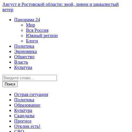
Август в Ростовской области: зной, ливни и шквалистый
ветер
Панорама
24
Мир
Вся Россия
Южный регион
Блоги
Политика
Экономика
Общество
Власть
Культура
Острая ситуация
Политика
Образование
Культура
Скандалы
Прогноз
Отклик есть!
СВО