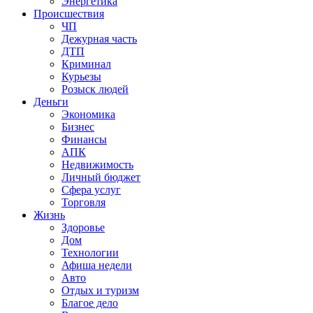
Энергетика
Происшествия
ЧП
Дежурная часть
ДТП
Криминал
Курьезы
Розыск людей
Деньги
Экономика
Бизнес
Финансы
АПК
Недвижимость
Личный бюджет
Сфера услуг
Торговля
Жизнь
Здоровье
Дом
Технологии
Афиша недели
Авто
Отдых и туризм
Благое дело