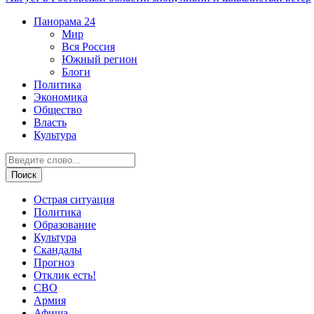
Панорама
24
Мир
Вся Россия
Южный регион
Блоги
Политика
Экономика
Общество
Власть
Культура
Острая ситуация
Политика
Образование
Культура
Скандалы
Прогноз
Отклик есть!
СВО
Армия
Афиша