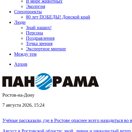
В мире животных
Экология
Спецпроекты
80 лет ПОБЕДЫ! Донской край
Люди
Знай наших!
Персона
Поздравления
Точка зрения
Экспертное мнение
Между тем
Архив
Ростов-на-Дону
7 августа 2026, 15:24
Учёные рассказали, где в Ростове опаснее всего находиться во
Август в Ростовской области: зной, ливни и шквалистый ветер