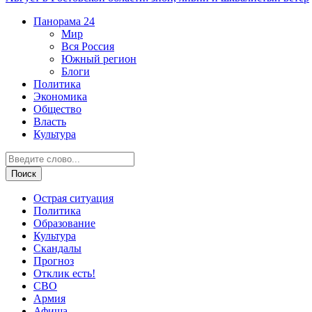
Панорама
24
Мир
Вся Россия
Южный регион
Блоги
Политика
Экономика
Общество
Власть
Культура
Острая ситуация
Политика
Образование
Культура
Скандалы
Прогноз
Отклик есть!
СВО
Армия
Афиша