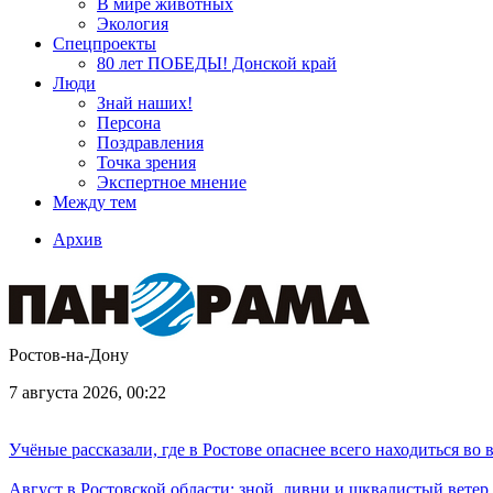
В мире животных
Экология
Спецпроекты
80 лет ПОБЕДЫ! Донской край
Люди
Знай наших!
Персона
Поздравления
Точка зрения
Экспертное мнение
Между тем
Архив
Ростов-на-Дону
7 августа 2026, 00:22
Учёные рассказали, где в Ростове опаснее всего находиться во
Август в Ростовской области: зной, ливни и шквалистый ветер