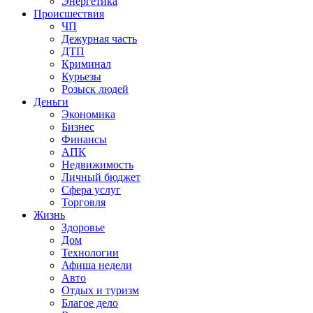
Энергетика
Происшествия
ЧП
Дежурная часть
ДТП
Криминал
Курьезы
Розыск людей
Деньги
Экономика
Бизнес
Финансы
АПК
Недвижимость
Личный бюджет
Сфера услуг
Торговля
Жизнь
Здоровье
Дом
Технологии
Афиша недели
Авто
Отдых и туризм
Благое дело