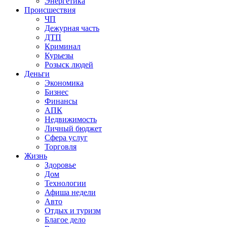
Энергетика
Происшествия
ЧП
Дежурная часть
ДТП
Криминал
Курьезы
Розыск людей
Деньги
Экономика
Бизнес
Финансы
АПК
Недвижимость
Личный бюджет
Сфера услуг
Торговля
Жизнь
Здоровье
Дом
Технологии
Афиша недели
Авто
Отдых и туризм
Благое дело