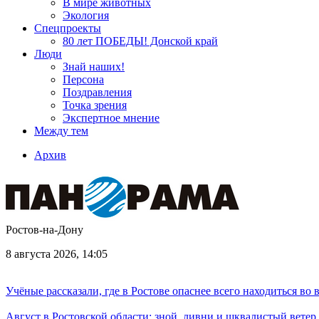
В мире животных
Экология
Спецпроекты
80 лет ПОБЕДЫ! Донской край
Люди
Знай наших!
Персона
Поздравления
Точка зрения
Экспертное мнение
Между тем
Архив
Ростов-на-Дону
8 августа 2026, 14:05
Учёные рассказали, где в Ростове опаснее всего находиться во
Август в Ростовской области: зной, ливни и шквалистый ветер