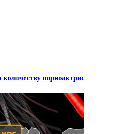
по количеству порноактрис