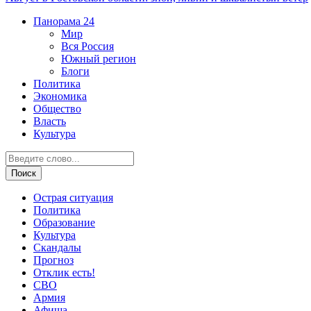
Панорама
24
Мир
Вся Россия
Южный регион
Блоги
Политика
Экономика
Общество
Власть
Культура
Острая ситуация
Политика
Образование
Культура
Скандалы
Прогноз
Отклик есть!
СВО
Армия
Афиша