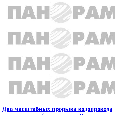
Два масштабных прорыва водопровода