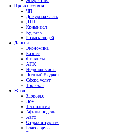
Энергетика
Происшествия
ЧП
Дежурная часть
ДТП
Криминал
Курьезы
Розыск людей
Деньги
Экономика
Бизнес
Финансы
АПК
Недвижимость
Личный бюджет
Сфера услуг
Торговля
Жизнь
Здоровье
Дом
Технологии
Афиша недели
Авто
Отдых и туризм
Благое дело