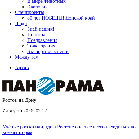
В мире животных
Экология
Спецпроекты
80 лет ПОБЕДЫ! Донской край
Люди
Знай наших!
Персона
Поздравления
Точка зрения
Экспертное мнение
Между тем
Архив
Ростов-на-Дону
7 августа 2026, 02:12
Учёные рассказали, где в Ростове опаснее всего находиться во
время шторма