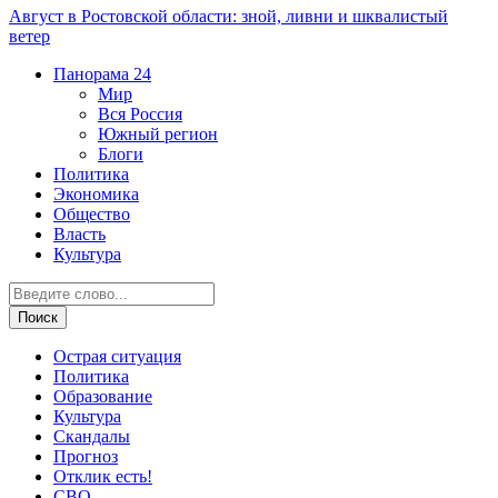
Август в Ростовской области: зной, ливни и шквалистый
ветер
Панорама
24
Мир
Вся Россия
Южный регион
Блоги
Политика
Экономика
Общество
Власть
Культура
Острая ситуация
Политика
Образование
Культура
Скандалы
Прогноз
Отклик есть!
СВО