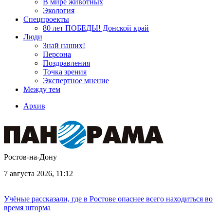
В мире животных
Экология
Спецпроекты
80 лет ПОБЕДЫ! Донской край
Люди
Знай наших!
Персона
Поздравления
Точка зрения
Экспертное мнение
Между тем
Архив
Ростов-на-Дону
7 августа 2026, 11:12
Учёные рассказали, где в Ростове опаснее всего находиться во
время шторма