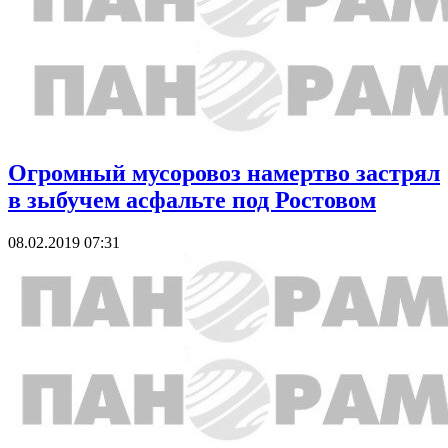
Огромный мусоровоз намертво застрял
в зыбучем асфальте под Ростовом
08.02.2019 07:31