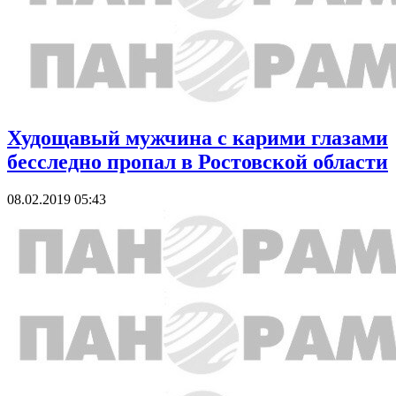
Худощавый мужчина с карими глазами
бесследно пропал в Ростовской области
08.02.2019 05:43