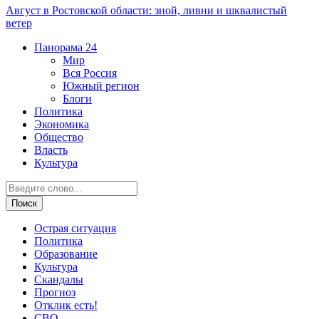
Август в Ростовской области: зной, ливни и шквалистый
ветер
Панорама
24
Мир
Вся Россия
Южный регион
Блоги
Политика
Экономика
Общество
Власть
Культура
Острая ситуация
Политика
Образование
Культура
Скандалы
Прогноз
Отклик есть!
СВО