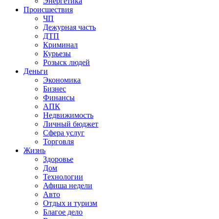
Энергетика
Происшествия
ЧП
Дежурная часть
ДТП
Криминал
Курьезы
Розыск людей
Деньги
Экономика
Бизнес
Финансы
АПК
Недвижимость
Личный бюджет
Сфера услуг
Торговля
Жизнь
Здоровье
Дом
Технологии
Афиша недели
Авто
Отдых и туризм
Благое дело