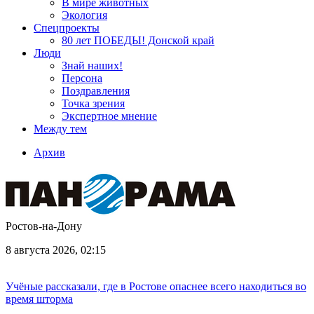
В мире животных
Экология
Спецпроекты
80 лет ПОБЕДЫ! Донской край
Люди
Знай наших!
Персона
Поздравления
Точка зрения
Экспертное мнение
Между тем
Архив
Ростов-на-Дону
8 августа 2026, 02:15
Учёные рассказали, где в Ростове опаснее всего находиться во
время шторма