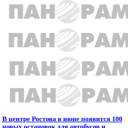
В центре Ростова в июне появится 100
новых остановок для автобусов и