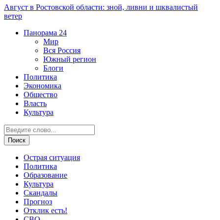
Август в Ростовской области: зной, ливни и шквалистый
ветер
Панорама
24
Мир
Вся Россия
Южный регион
Блоги
Политика
Экономика
Общество
Власть
Культура
Острая ситуация
Политика
Образование
Культура
Скандалы
Прогноз
Отклик есть!
СВО