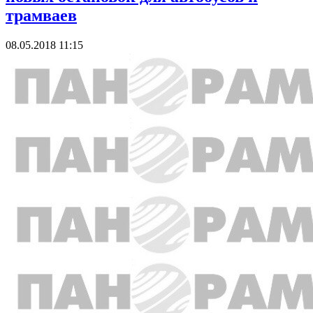
трамваев
08.05.2018 11:15