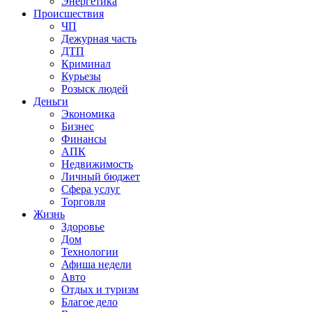
Энергетика
Происшествия
ЧП
Дежурная часть
ДТП
Криминал
Курьезы
Розыск людей
Деньги
Экономика
Бизнес
Финансы
АПК
Недвижимость
Личный бюджет
Сфера услуг
Торговля
Жизнь
Здоровье
Дом
Технологии
Афиша недели
Авто
Отдых и туризм
Благое дело