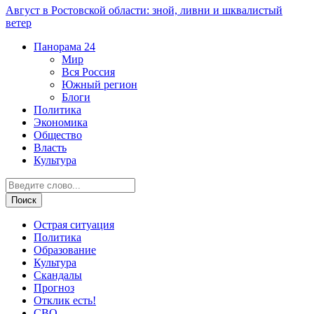
Август в Ростовской области: зной, ливни и шквалистый
ветер
Панорама
24
Мир
Вся Россия
Южный регион
Блоги
Политика
Экономика
Общество
Власть
Культура
Острая ситуация
Политика
Образование
Культура
Скандалы
Прогноз
Отклик есть!
СВО