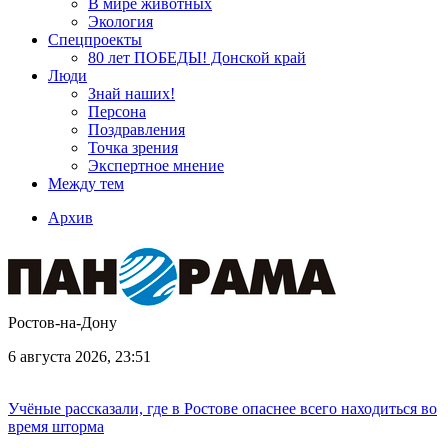
В мире животных
Экология
Спецпроекты
80 лет ПОБЕДЫ! Донской край
Люди
Знай наших!
Персона
Поздравления
Точка зрения
Экспертное мнение
Между тем
Архив
Ростов-на-Дону
6 августа 2026, 23:51
Учёные рассказали, где в Ростове опаснее всего находиться во
время шторма