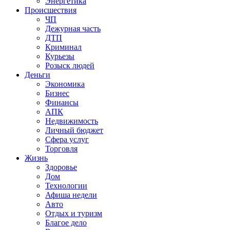
Энергетика
Происшествия
ЧП
Дежурная часть
ДТП
Криминал
Курьезы
Розыск людей
Деньги
Экономика
Бизнес
Финансы
АПК
Недвижимость
Личный бюджет
Сфера услуг
Торговля
Жизнь
Здоровье
Дом
Технологии
Афиша недели
Авто
Отдых и туризм
Благое дело