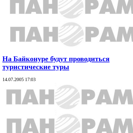
На Байконуре будут проводиться
туристические туры
14.07.2005 17:03