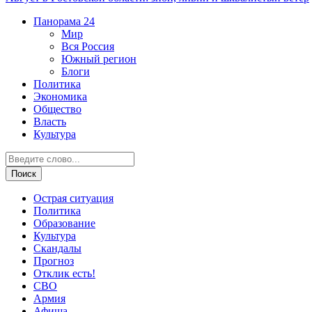
Панорама
24
Мир
Вся Россия
Южный регион
Блоги
Политика
Экономика
Общество
Власть
Культура
Острая ситуация
Политика
Образование
Культура
Скандалы
Прогноз
Отклик есть!
СВО
Армия
Афиша