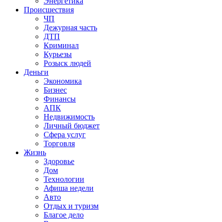
Энергетика
Происшествия
ЧП
Дежурная часть
ДТП
Криминал
Курьезы
Розыск людей
Деньги
Экономика
Бизнес
Финансы
АПК
Недвижимость
Личный бюджет
Сфера услуг
Торговля
Жизнь
Здоровье
Дом
Технологии
Афиша недели
Авто
Отдых и туризм
Благое дело