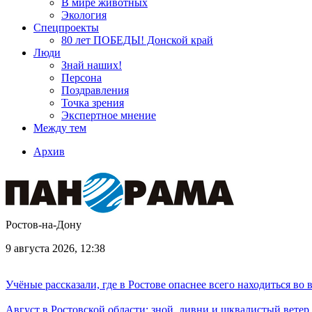
В мире животных
Экология
Спецпроекты
80 лет ПОБЕДЫ! Донской край
Люди
Знай наших!
Персона
Поздравления
Точка зрения
Экспертное мнение
Между тем
Архив
Ростов-на-Дону
9 августа 2026, 12:38
Учёные рассказали, где в Ростове опаснее всего находиться во
Август в Ростовской области: зной, ливни и шквалистый ветер