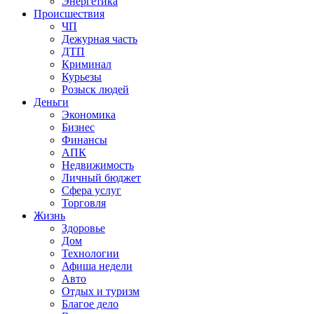
Энергетика
Происшествия
ЧП
Дежурная часть
ДТП
Криминал
Курьезы
Розыск людей
Деньги
Экономика
Бизнес
Финансы
АПК
Недвижимость
Личный бюджет
Сфера услуг
Торговля
Жизнь
Здоровье
Дом
Технологии
Афиша недели
Авто
Отдых и туризм
Благое дело