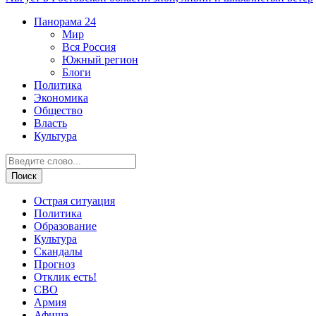
Панорама
24
Мир
Вся Россия
Южный регион
Блоги
Политика
Экономика
Общество
Власть
Культура
Острая ситуация
Политика
Образование
Культура
Скандалы
Прогноз
Отклик есть!
СВО
Армия
Афиша