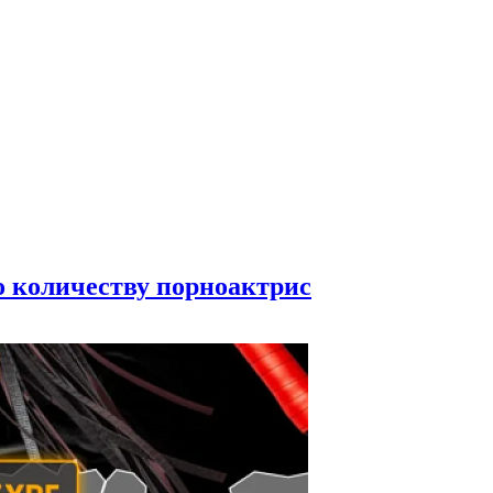
по количеству порноактрис