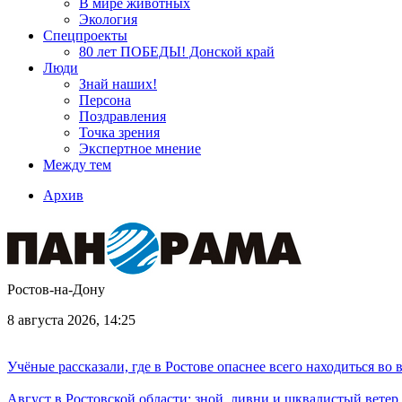
В мире животных
Экология
Спецпроекты
80 лет ПОБЕДЫ! Донской край
Люди
Знай наших!
Персона
Поздравления
Точка зрения
Экспертное мнение
Между тем
Архив
Ростов-на-Дону
8 августа 2026, 14:25
Учёные рассказали, где в Ростове опаснее всего находиться во
Август в Ростовской области: зной, ливни и шквалистый ветер