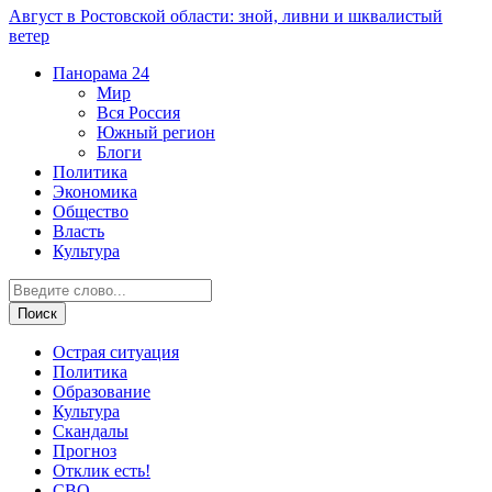
Август в Ростовской области: зной, ливни и шквалистый
ветер
Панорама
24
Мир
Вся Россия
Южный регион
Блоги
Политика
Экономика
Общество
Власть
Культура
Острая ситуация
Политика
Образование
Культура
Скандалы
Прогноз
Отклик есть!
СВО