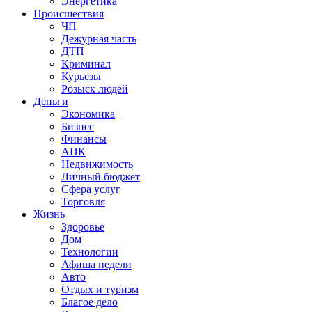
Энергетика
Происшествия
ЧП
Дежурная часть
ДТП
Криминал
Курьезы
Розыск людей
Деньги
Экономика
Бизнес
Финансы
АПК
Недвижимость
Личный бюджет
Сфера услуг
Торговля
Жизнь
Здоровье
Дом
Технологии
Афиша недели
Авто
Отдых и туризм
Благое дело