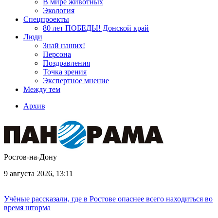
В мире животных
Экология
Спецпроекты
80 лет ПОБЕДЫ! Донской край
Люди
Знай наших!
Персона
Поздравления
Точка зрения
Экспертное мнение
Между тем
Архив
Ростов-на-Дону
9 августа 2026, 13:11
Учёные рассказали, где в Ростове опаснее всего находиться во
время шторма