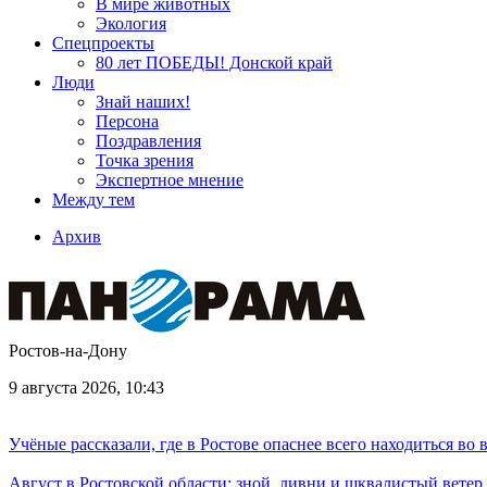
В мире животных
Экология
Спецпроекты
80 лет ПОБЕДЫ! Донской край
Люди
Знай наших!
Персона
Поздравления
Точка зрения
Экспертное мнение
Между тем
Архив
Ростов-на-Дону
9 августа 2026, 10:43
Учёные рассказали, где в Ростове опаснее всего находиться во
Август в Ростовской области: зной, ливни и шквалистый ветер