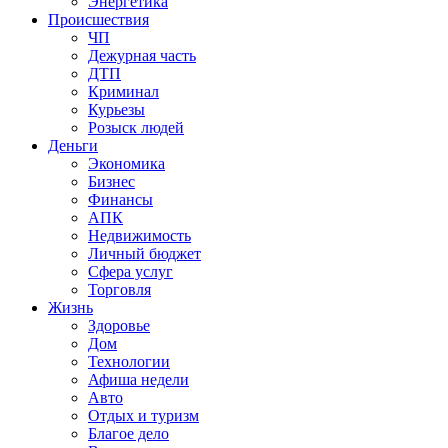
Энергетика
Происшествия
ЧП
Дежурная часть
ДТП
Криминал
Курьезы
Розыск людей
Деньги
Экономика
Бизнес
Финансы
АПК
Недвижимость
Личный бюджет
Сфера услуг
Торговля
Жизнь
Здоровье
Дом
Технологии
Афиша недели
Авто
Отдых и туризм
Благое дело