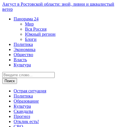
Август в Ростовской области: зной, ливни и шквалистый
ветер
Панорама
24
Мир
Вся Россия
Южный регион
Блоги
Политика
Экономика
Общество
Власть
Культура
Острая ситуация
Политика
Образование
Культура
Скандалы
Прогноз
Отклик есть!
СВО