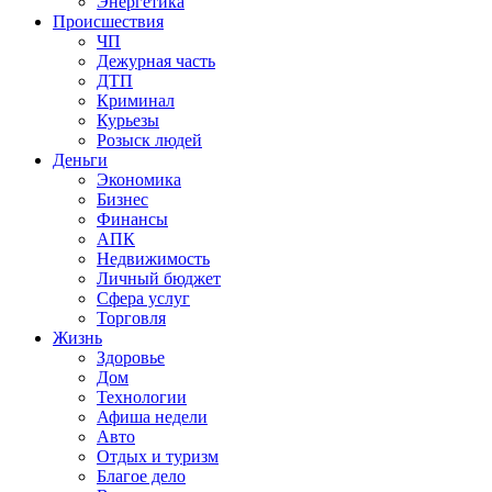
Энергетика
Происшествия
ЧП
Дежурная часть
ДТП
Криминал
Курьезы
Розыск людей
Деньги
Экономика
Бизнес
Финансы
АПК
Недвижимость
Личный бюджет
Сфера услуг
Торговля
Жизнь
Здоровье
Дом
Технологии
Афиша недели
Авто
Отдых и туризм
Благое дело