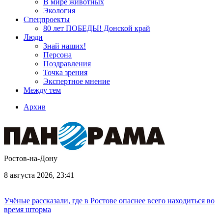
В мире животных
Экология
Спецпроекты
80 лет ПОБЕДЫ! Донской край
Люди
Знай наших!
Персона
Поздравления
Точка зрения
Экспертное мнение
Между тем
Архив
Ростов-на-Дону
8 августа 2026, 23:41
Учёные рассказали, где в Ростове опаснее всего находиться во
время шторма