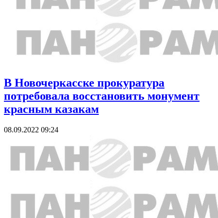
В Новочеркасске прокуратура
потребовала восстановить монумент
красным казакам
08.09.2022 09:24