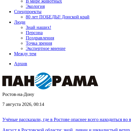
В мире животных
Экология
Спецпроекты
80 лет ПОБЕДЫ! Донской край
Люди
Знай наших!
Персона
Поздравления
Точка зрения
Экспертное мнение
Между тем
Архив
Ростов-на-Дону
7 августа 2026, 00:14
Учёные рассказали, где в Ростове опаснее всего находиться во
Август в Ростовской области: зной, ливни и шквалистый ветер