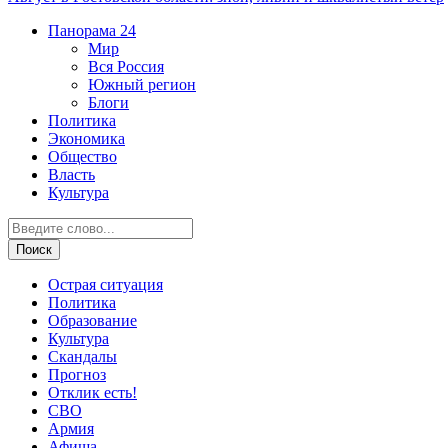
Панорама
24
Мир
Вся Россия
Южный регион
Блоги
Политика
Экономика
Общество
Власть
Культура
Острая ситуация
Политика
Образование
Культура
Скандалы
Прогноз
Отклик есть!
СВО
Армия
Афиша