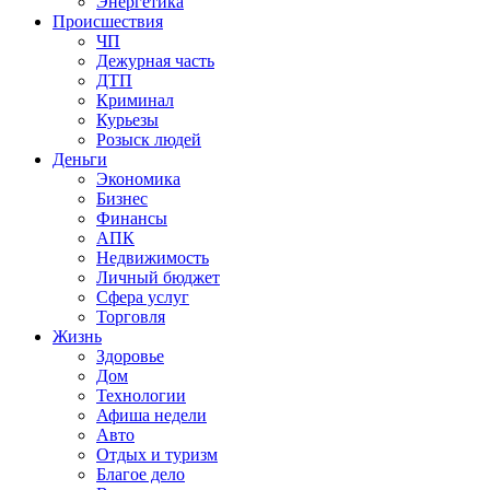
Энергетика
Происшествия
ЧП
Дежурная часть
ДТП
Криминал
Курьезы
Розыск людей
Деньги
Экономика
Бизнес
Финансы
АПК
Недвижимость
Личный бюджет
Сфера услуг
Торговля
Жизнь
Здоровье
Дом
Технологии
Афиша недели
Авто
Отдых и туризм
Благое дело