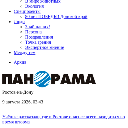
В мире животных
Экология
Спецпроекты
80 лет ПОБЕДЫ! Донской край
Люди
Знай наших!
Персона
Поздравления
Точка зрения
Экспертное мнение
Между тем
Архив
Ростов-на-Дону
9 августа 2026, 03:43
Учёные рассказали, где в Ростове опаснее всего находиться во
время шторма