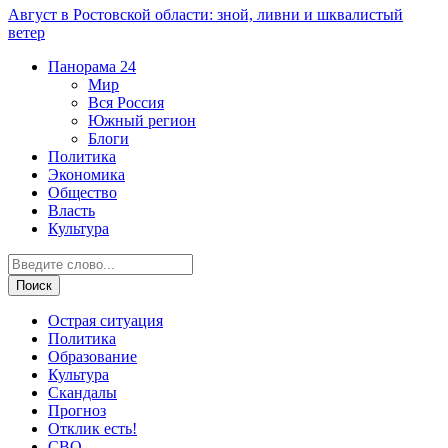
Август в Ростовской области: зной, ливни и шквалистый
ветер
Панорама
24
Мир
Вся Россия
Южный регион
Блоги
Политика
Экономика
Общество
Власть
Культура
Острая ситуация
Политика
Образование
Культура
Скандалы
Прогноз
Отклик есть!
СВО