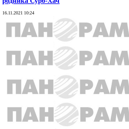
родника Сурб-Хач
16.11.2021 10:24