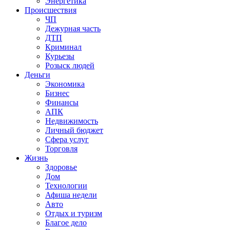
Энергетика
Происшествия
ЧП
Дежурная часть
ДТП
Криминал
Курьезы
Розыск людей
Деньги
Экономика
Бизнес
Финансы
АПК
Недвижимость
Личный бюджет
Сфера услуг
Торговля
Жизнь
Здоровье
Дом
Технологии
Афиша недели
Авто
Отдых и туризм
Благое дело