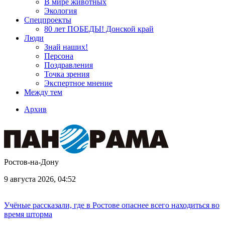
В мире животных
Экология
Спецпроекты
80 лет ПОБЕДЫ! Донской край
Люди
Знай наших!
Персона
Поздравления
Точка зрения
Экспертное мнение
Между тем
Архив
Ростов-на-Дону
9 августа 2026, 04:52
Учёные рассказали, где в Ростове опаснее всего находиться во
время шторма