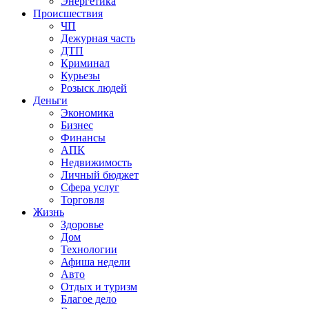
Энергетика
Происшествия
ЧП
Дежурная часть
ДТП
Криминал
Курьезы
Розыск людей
Деньги
Экономика
Бизнес
Финансы
АПК
Недвижимость
Личный бюджет
Сфера услуг
Торговля
Жизнь
Здоровье
Дом
Технологии
Афиша недели
Авто
Отдых и туризм
Благое дело