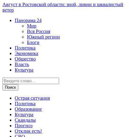
Август в Ростовской области: зной, ливни и шквалистый
ветер
Панорама
24
Мир
Вся Россия
Южный регион
Блоги
Политика
Экономика
Общество
Власть
Культура
Острая ситуация
Политика
Образование
Культура
Скандалы
Прогноз
Отклик есть!
СВО