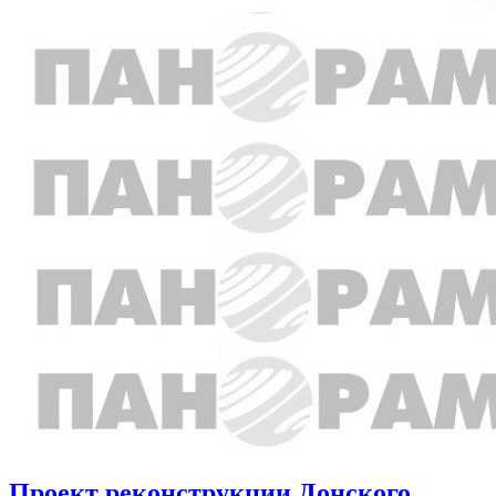
Проект реконструкции Донского