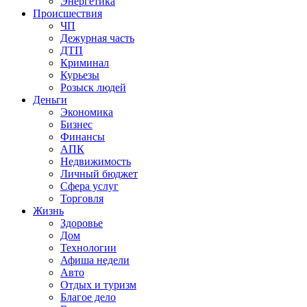
Энергетика
Происшествия
ЧП
Дежурная часть
ДТП
Криминал
Курьезы
Розыск людей
Деньги
Экономика
Бизнес
Финансы
АПК
Недвижимость
Личный бюджет
Сфера услуг
Торговля
Жизнь
Здоровье
Дом
Технологии
Афиша недели
Авто
Отдых и туризм
Благое дело