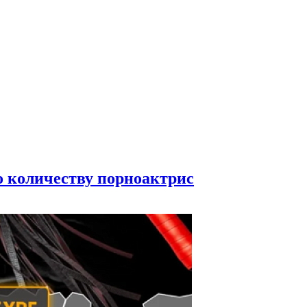
по количеству порноактрис