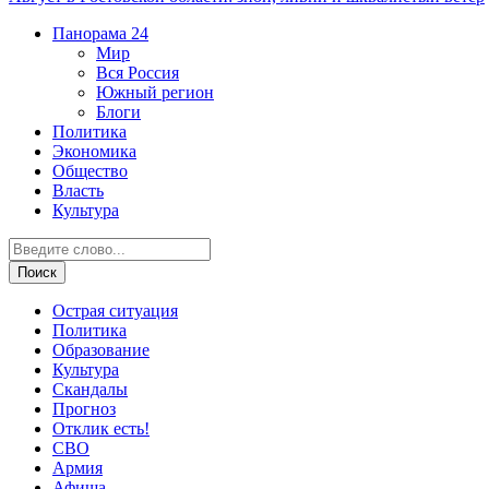
Панорама
24
Мир
Вся Россия
Южный регион
Блоги
Политика
Экономика
Общество
Власть
Культура
Острая ситуация
Политика
Образование
Культура
Скандалы
Прогноз
Отклик есть!
СВО
Армия
Афиша