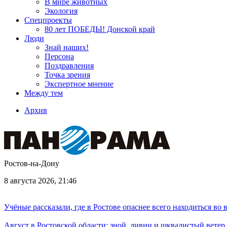
В мире животных
Экология
Спецпроекты
80 лет ПОБЕДЫ! Донской край
Люди
Знай наших!
Персона
Поздравления
Точка зрения
Экспертное мнение
Между тем
Архив
Ростов-на-Дону
8 августа 2026, 21:46
Учёные рассказали, где в Ростове опаснее всего находиться во
Август в Ростовской области: зной, ливни и шквалистый ветер